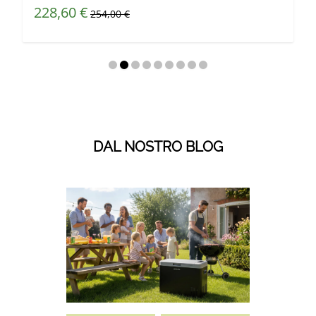
Prezzo speciale
228,60 €
Prezzo predefinito
254,00 €
DAL NOSTRO BLOG