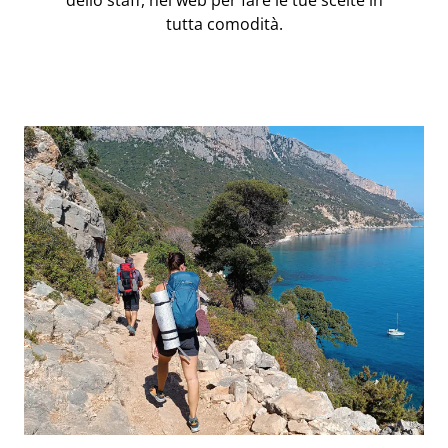
dello staff, nel web per fare le tue scelte in
tutta comodità.