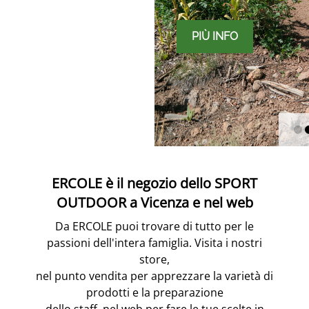
PIÙ INFO
INFO
ERCOLE è il negozio dello SPORT
OUTDOOR a Vicenza e nel web
Da ERCOLE puoi trovare di tutto per le
passioni dell'intera famiglia. Visita i nostri
store,
nel punto vendita per apprezzare la varietà di
prodotti e la preparazione