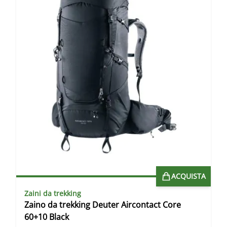
A
ACQUISTA
Zaini da trekking
Zaino da trekking Deuter Aircontact Core
60+10 Black