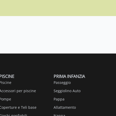
PISCINE
PRIMA INFANZIA
Piscine
Passeggio
Accessori per piscine
Seggiolino Auto
Pompe
Pappa
Coperture e Teli base
Allattamento
Giochi gonfiabili
Nanna