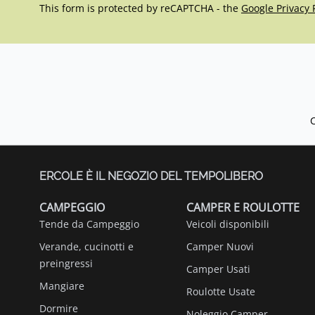
This form is protected by reCAPTCHA - the
Google Privacy 
ERCOLE È IL NEGOZIO DEL TEMPOLIBERO
CAMPEGGIO
CAMPER E ROULOTTE
Tende da Campeggio
Veicoli disponibili
Verande, cucinotti e
Camper Nuovi
preingressi
Camper Usati
Mangiare
Roulotte Usate
Dormire
Noleggio Camper