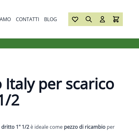
IAMO
CONTATTI
BLOG
Italy per scarico
 1/2
 dritto 1" 1/2
è ideale come
pezzo di ricambio
per