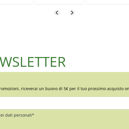
NEWSLETTER
romozioni, riceverai un buono di 5€ per il tuo prossimo acquisto on
iei dati personali*