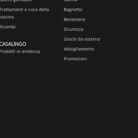
Trattamenti e cura della
Bagnetto
piscina
Benessere
Ricambi
Sicurezza
Giochi da esterno
CASALINGO
Abbigliamento
Prodotti in evidenza
Promozioni