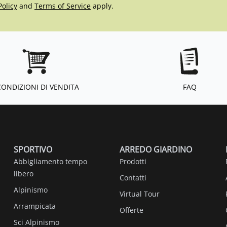
Policy
and
Terms of Service
apply.
CONDIZIONI DI VENDITA
FAQ
SPORTIVO
ARREDO GIARDINO
Abbigliamento tempo
Prodotti
libero
Contatti
Alpinismo
Virtual Tour
Arrampicata
Offerte
Sci Alpinismo