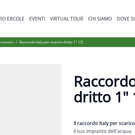
RO ERCOLE
EVENTI
VIRTUAL TOUR
CHI SIAMO
DOVE S
bmenu for Prodotti
accessori
/
Raccordo Italy per scarico dritto 1" 1/2
Raccordo 
dritto 1"
Il raccordo Italy per scarico
il tuo impianto dell'acqua.