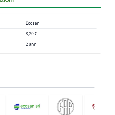
Ecosan
8,20 €
2 anni