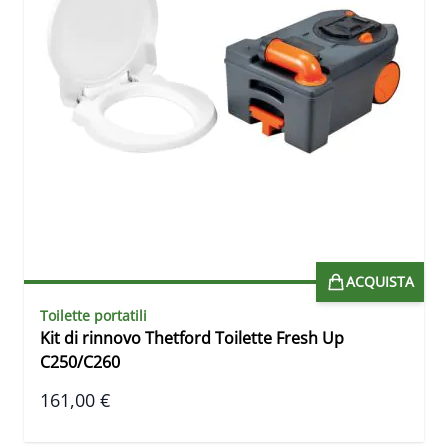
ACQUISTA
Toilette portatili
Kit di rinnovo Thetford Toilette Fresh Up
C250/C260
161,00 €