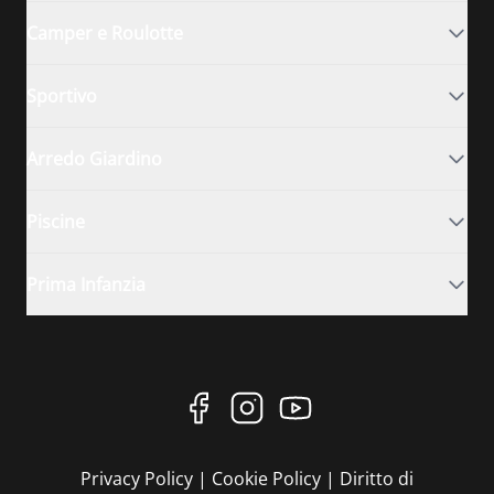
Camper e Roulotte
Sportivo
Arredo Giardino
Piscine
Prima Infanzia
Privacy Policy
|
Cookie Policy
|
Diritto di