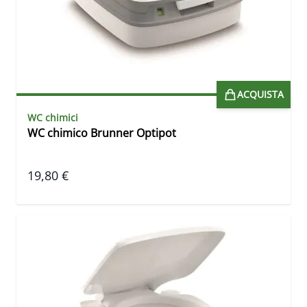
ACQUISTA
WC chimici
WC chimico Brunner Optipot
19,80 €