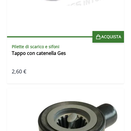
ACQUISTA
Pilette di scarico e sifoni
Tappo con catenella Ges
2,60 €