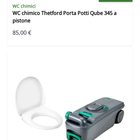
WC chimici
WC chimico Thetford Porta Potti Qube 345 a
pistone
85,00 €