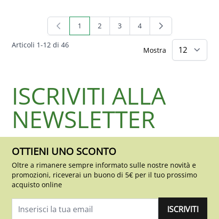
1
2
3
4
Attualmente stai leggendo la pagina
Pagina
Pagina
Pagina
Articoli
1
-
12
di
46
Mostra
ISCRIVITI ALLA
NEWSLETTER
OTTIENI UNO SCONTO
Oltre a rimanere sempre informato sulle nostre novità e
promozioni, riceverai un buono di 5€ per il tuo prossimo
acquisto online
ISCRIVITI
Indirizzo email