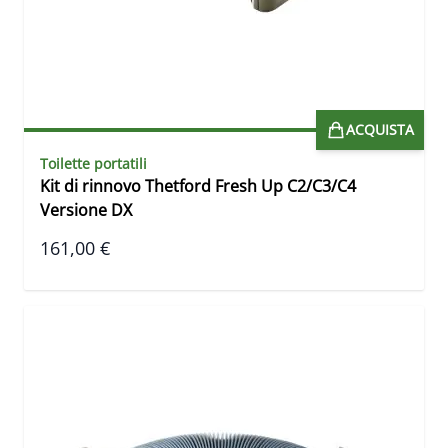
ACQUISTA
Toilette portatili
Kit di rinnovo Thetford Fresh Up C2/C3/C4
Versione DX
161,00 €