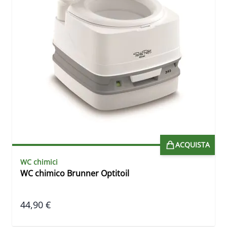
ACQUISTA
WC chimici
WC chimico Brunner Optitoil
44,90 €