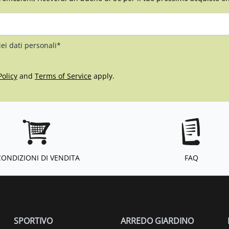
iei dati personali*
Policy
and
Terms of Service
apply.
CONDIZIONI DI VENDITA
FAQ
SPORTIVO
ARREDO GIARDINO