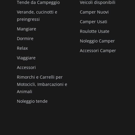
Tende da Campeggio
Veicoli disponibili
Verande, cucinotti e
Camper Nuovi
preingressi
Camper Usati
Mangiare
Roulotte Usate
Dormire
Noleggio Camper
Relax
Accessori Camper
Viaggiare
Accessori
Rimorchi e Carrelli per
Motocicli, Imbarcazioni e
Animali
Noleggio tende