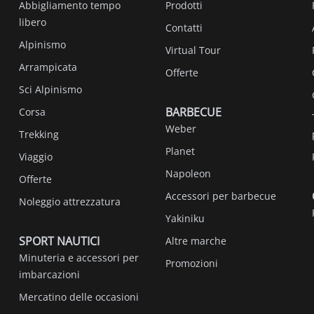
Abbigliamento tempo
Prodotti
libero
Contatti
Alpinismo
Virtual Tour
Arrampicata
Offerte
Sci Alpinismo
BARBECUE
Corsa
Weber
Trekking
Planet
Viaggio
Napoleon
Offerte
Accessori per barbecue
Noleggio attrezzatura
Yakiniku
SPORT NAUTICI
Altre marche
Minuteria e accessori per
Promozioni
imbarcazioni
Mercatino delle occasioni