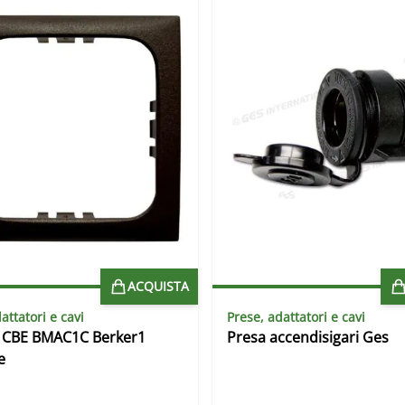
ACQUISTA
attatori e cavi
Prese, adattatori e cavi
 CBE BMAC1C Berker1
Presa accendisigari Ges
e