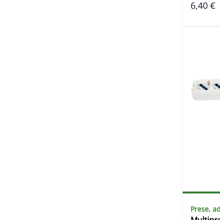
6,40 €
Prese, ad
Multipr