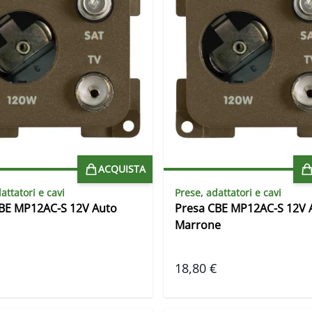
ACQUISTA
attatori e cavi
Prese, adattatori e cavi
BE MP12AC-S 12V Auto
Presa CBE MP12AC-S 12V 
Marrone
18,80 €