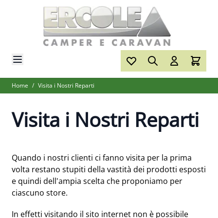
Salta al contenuto
Home
/
Visita i Nostri Reparti
Visita i Nostri Reparti
Quando i nostri clienti ci fanno visita per la prima
volta restano stupiti della vastità dei prodotti esposti
e quindi dell'ampia scelta che proponiamo per
ciascuno store.
In effetti visitando il sito internet non è possibile