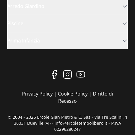
Arredo Giardino
Piscine
Prima Infanzia
Privacy Policy
|
Cookie Policy
|
Diritto di
Recesso
© 2004 - 2026 Ercole Gian Pietro & C. Sas - Via Tre Scalini, 1
36031 Dueville (VI) - info@ercoletempolibero.it - P.IVA
02296280247