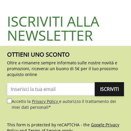
ISCRIVITI ALLA
NEWSLETTER
OTTIENI UNO SCONTO
Oltre a rimanere sempre informato sulle nostre novità e
promozioni, riceverai un buono di 5€ per il tuo prossimo
acquisto online
ISCRIVITI
Indirizzo email
Accetto la
Privacy Policy
e autorizzo il trattamento dei
miei dati personali*
This form is protected by reCAPTCHA - the
Google Privacy
Policy
and
Terms of Service
apply.