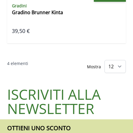
Gradini
Gradino Brunner Kinta
39,50 €
4
elementi
Mostra
ISCRIVITI ALLA
NEWSLETTER
OTTIENI UNO SCONTO