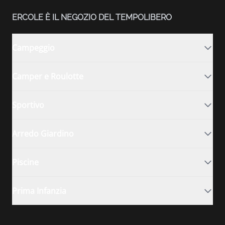
ERCOLE È IL NEGOZIO DEL TEMPOLIBERO
Campeggio
Camper e Roulotte
Sportivo
Arredo Giardino
Piscine
Prima Infanzia