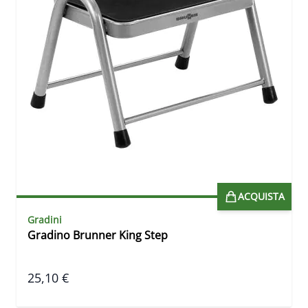
ACQUISTA
Gradini
Gradino Brunner King Step
25,10 €