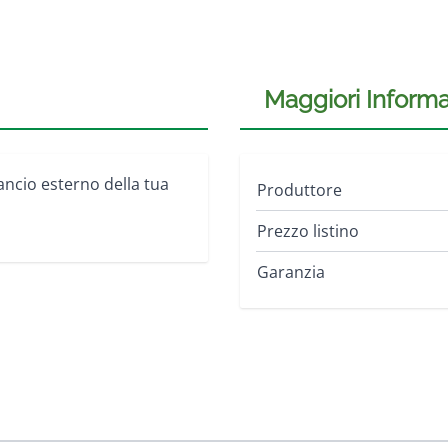
Maggiori Informa
gancio esterno della tua
Produttore
Prezzo listino
Garanzia