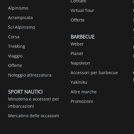
Contatti
Alpinismo
Virtual Tour
Arrampicata
Offerte
Sci Alpinismo
BARBECUE
Corsa
Weber
Trekking
Planet
Viaggio
Napoleon
Offerte
Accessori per barbecue
Noleggio attrezzatura
Yakiniku
SPORT NAUTICI
Altre marche
Minuteria e accessori per
Promozioni
imbarcazioni
Mercatino delle occasioni