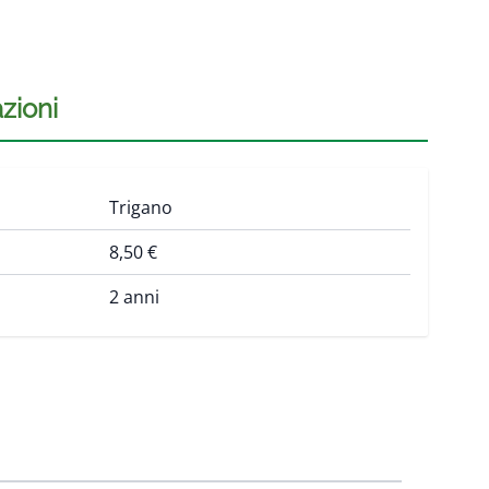
zioni
Trigano
8,50 €
2 anni