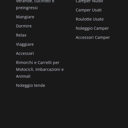
Verande, cucinotti e
Camper Nuovi
preingressi
Camper Usati
Mangiare
Roulotte Usate
Dormire
Noleggio Camper
Relax
Accessori Camper
Viaggiare
Accessori
Rimorchi e Carrelli per
Motocicli, Imbarcazioni e
Animali
Noleggio tende