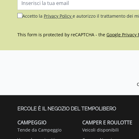
Indirizzo email
Accetto la
Privacy Policy
e autorizzo il trattamento dei m
This form is protected by reCAPTCHA - the
Google Privacy 
ERCOLE È IL NEGOZIO DEL TEMPOLIBERO
CAMPEGGIO
CAMPER E ROULOTTE
Tende da Campeggio
Veicoli disponibili