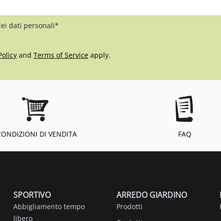
iei dati personali*
Policy
and
Terms of Service
apply.
CONDIZIONI DI VENDITA
FAQ
SPORTIVO
ARREDO GIARDINO
Abbigliamento tempo
Prodotti
libero