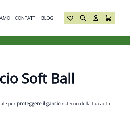
IAMO
CONTATTI
BLOG
io Soft Ball
eale per
proteggere il gancio
esterno della tua auto