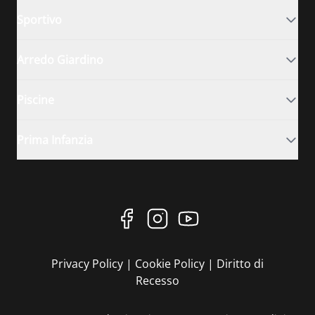
Sportivo
Arredo Giardino
Piscine
Prima Infanzia
Privacy Policy
|
Cookie Policy
|
Diritto di
Recesso