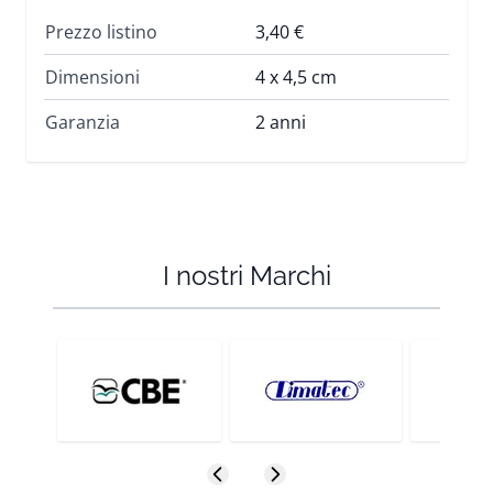
Prezzo listino
3,40 €
Dimensioni
4 x 4,5 cm
Garanzia
2 anni
I nostri Marchi