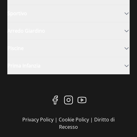
Sportivo
Arredo Giardino
Piscine
Prima Infanzia
Privacy Policy
|
Cookie Policy
|
Diritto di
Recesso