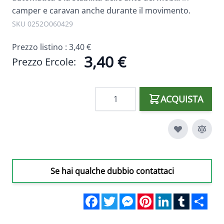
camper e caravan anche durante il movimento.
SKU 0252O060429
Prezzo listino :
3,40 €
3,40 €
Prezzo Ercole:
Quantità
ACQUISTA
Se hai qualche dubbio contattaci
Facebook
Twitter
Messenger
Pinterest
LinkedIn
Tumblr
Sha