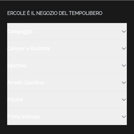
ERCOLE È IL NEGOZIO DEL TEMPOLIBERO
Campeggio
Camper e Roulotte
Sportivo
Arredo Giardino
Piscine
Prima Infanzia