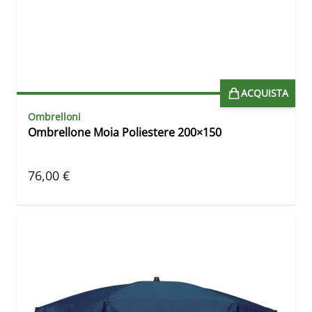
ACQUISTA
Ombrelloni
Ombrellone Moia Poliestere 200×150
76,00 €