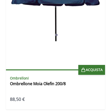
ACQUISTA
Ombrelloni
Ombrellone Moia Olefin 200/8
88,50 €