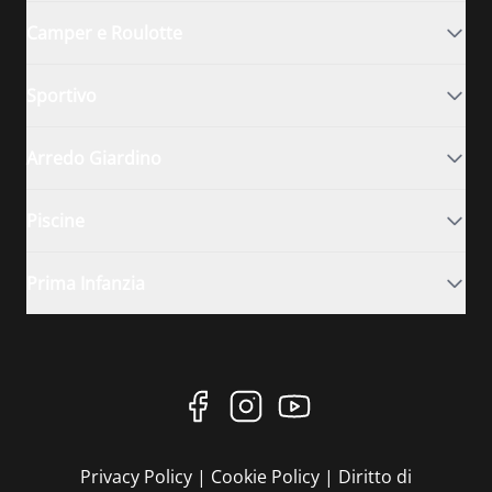
Camper e Roulotte
Sportivo
Arredo Giardino
Piscine
Prima Infanzia
Privacy Policy
|
Cookie Policy
|
Diritto di