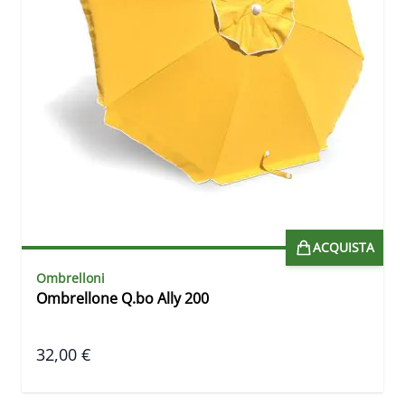
ACQUISTA
Ombrelloni
Ombrellone Q.bo Ally 200
32,00 €