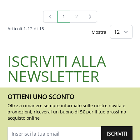
1
2
Attualmente stai leggendo la pagina
Pagina
Articoli
1
-
12
di
15
Mostra
ISCRIVITI ALLA
NEWSLETTER
OTTIENI UNO SCONTO
Oltre a rimanere sempre informato sulle nostre novità e
promozioni, riceverai un buono di 5€ per il tuo prossimo
acquisto online
ISCRIVITI
Indirizzo email