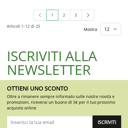
1
2
3
Attualmente stai leggendo la pagina
Pagina
Pagina
Articoli
1
-
12
di
25
Mostra
ISCRIVITI ALLA
NEWSLETTER
OTTIENI UNO SCONTO
Oltre a rimanere sempre informato sulle nostre novità e
promozioni, riceverai un buono di 5€ per il tuo prossimo
acquisto online
ISCRIVITI
Indirizzo email