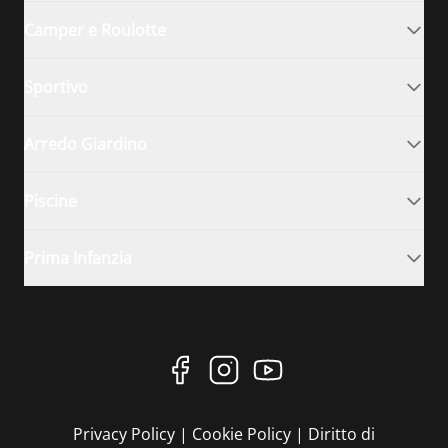
Camper e Roulotte
Sportivo
Arredo Giardino
Piscine
Prima Infanzia
Privacy Policy
|
Cookie Policy
|
Diritto di