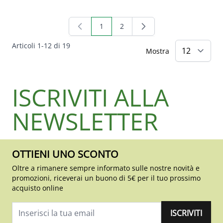
1
2
Attualmente stai leggendo la pagina
Pagina
Articoli
1
-
12
di
19
Mostra
ISCRIVITI ALLA
NEWSLETTER
OTTIENI UNO SCONTO
Oltre a rimanere sempre informato sulle nostre novità e
promozioni, riceverai un buono di 5€ per il tuo prossimo
acquisto online
ISCRIVITI
Indirizzo email