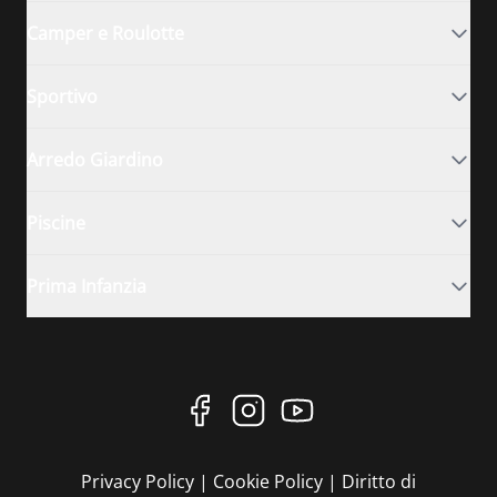
Camper e Roulotte
Sportivo
Arredo Giardino
Piscine
Prima Infanzia
Privacy Policy
|
Cookie Policy
|
Diritto di