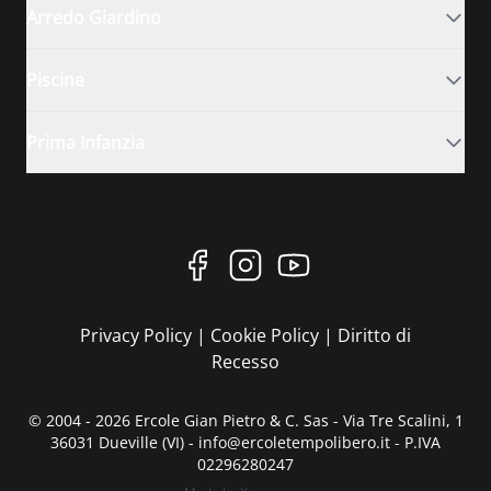
Arredo Giardino
Piscine
Prima Infanzia
Privacy Policy
|
Cookie Policy
|
Diritto di
Recesso
© 2004 - 2026 Ercole Gian Pietro & C. Sas - Via Tre Scalini, 1
36031 Dueville (VI) - info@ercoletempolibero.it - P.IVA
02296280247