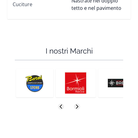
Nastrate nel doppio
Cuciture
tetto e nel pavimento
I nostri Marchi