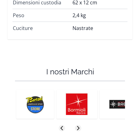
Dimensioni custodia
62 x 12 cm
Peso
2,4 kg
Cuciture
Nastrate
I nostri Marchi