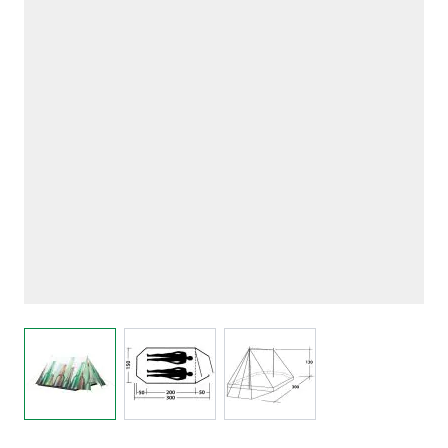
View larger image
View larger image
View larger image