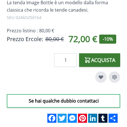
La tenda Image Bottle è un modello dalla forma
classica che ricorda le tende canadesi.
SKU 0246O250164
Prezzo listino :
80,00 €
72,00 €
Prezzo Ercole:
80,00 €
-10%
Quantità
ACQUISTA
Se hai qualche dubbio contattaci
Facebook
Twitter
Messenger
Pinterest
LinkedIn
Tumblr
Sha