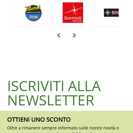
ISCRIVITI ALLA
NEWSLETTER
OTTIENI UNO SCONTO
Oltre a rimanere sempre informato sulle nostre novità e