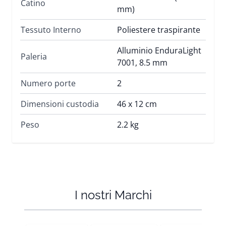
Catino
mm)
Tessuto Interno
Poliestere traspirante
Alluminio EnduraLight
Paleria
7001, 8.5 mm
Numero porte
2
Dimensioni custodia
46 x 12 cm
Peso
2.2 kg
I nostri Marchi