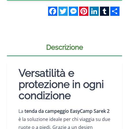
Facebook
Twitter
Messenger
Pinterest
LinkedIn
Tumblr
Sha
Descrizione
Versatilità e
protezione in ogni
condizione
La
tenda da campeggio
EasyCamp Sarek 2
è la soluzione ideale per chi viaggia su due
ruote o a piedi. Grazie a un design