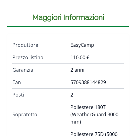
Maggiori Informazioni
Produttore
EasyCamp
Prezzo listino
110,00 €
Garanzia
2 anni
Ean
5709388144829
Posti
2
Poliestere 180T
Sopratetto
(WeatherGuard 3000
mm)
Poliestere 75D (5000