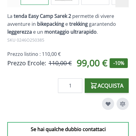
La
tenda Easy Camp Sarek 2
permette di vivere
avventure in
bikepacking
e
trekking
garantendo
leggerezza
e un
montaggio ultrarapido
.
SKU 0246O250385
Prezzo listino :
110,00 €
99,00 €
Prezzo Ercole:
110,00 €
-10%
Quantità
ACQUISTA
Se hai qualche dubbio contattaci