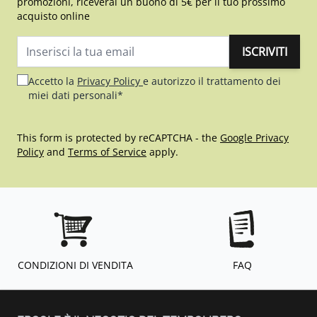
promozioni, riceverai un buono di 5€ per il tuo prossimo
acquisto online
ISCRIVITI
Indirizzo email
Accetto la
Privacy Policy
e autorizzo il trattamento dei
miei dati personali*
This form is protected by reCAPTCHA - the
Google Privacy
Policy
and
Terms of Service
apply.
CONDIZIONI DI VENDITA
FAQ