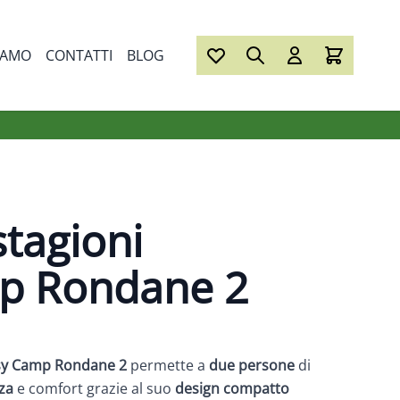
IAMO
CONTATTI
BLOG
stagioni
p Rondane 2
sy Camp
Rondane 2
permette a
due persone
di
za
e comfort grazie al suo
design compatto