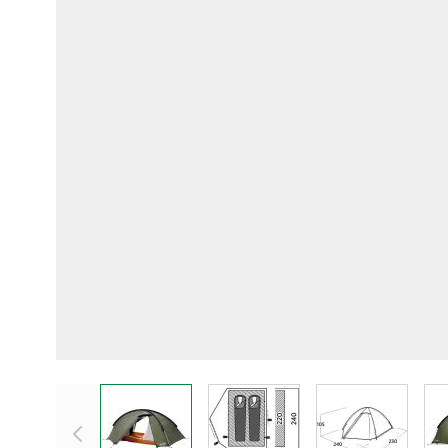
View larger image
View larger image
View larger