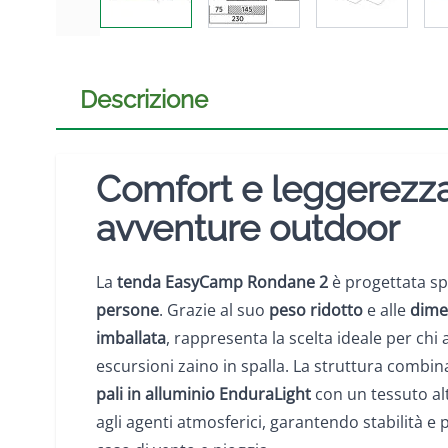
Descrizione
Comfort e leggerezza
avventure outdoor
La
tenda
EasyCamp Rondane 2
è progettata s
persone
. Grazie al suo
peso ridotto
e alle
dime
imballata
, rappresenta la scelta ideale per chi 
escursioni zaino in spalla. La struttura combin
pali in alluminio EnduraLight
con un tessuto al
agli agenti atmosferici, garantendo stabilità e