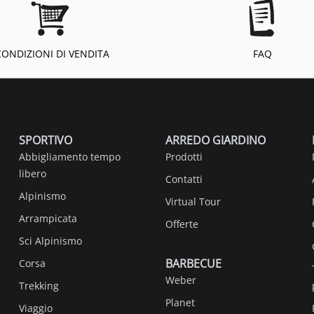
CONDIZIONI DI VENDITA
FAQ
SPORTIVO
ARREDO GIARDINO
Abbigliamento tempo
Prodotti
libero
Contatti
Alpinismo
Virtual Tour
Arrampicata
Offerte
Sci Alpinismo
BARBECUE
Corsa
Weber
Trekking
Planet
Viaggio