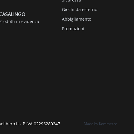
Giochi da esterno
CASALINGO
Abbigliamento
Prodotti in evidenza
Promozioni
polibero.it - P.IVA 02296280247
Made by Kommerce