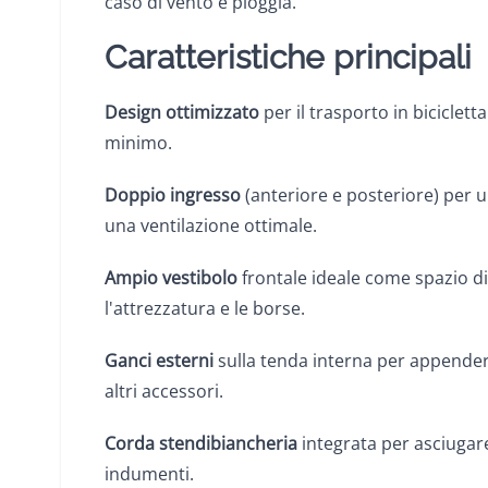
caso di vento e pioggia.
Caratteristiche principali
Design ottimizzato
per il trasporto in biciclet
minimo.
Doppio ingresso
(anteriore e posteriore) per u
una ventilazione ottimale.
Ampio vestibolo
frontale ideale come spazio di
l'attrezzatura e le borse.
Ganci esterni
sulla tenda interna per appendere
altri accessori.
Corda stendibiancheria
integrata per asciugare
indumenti.