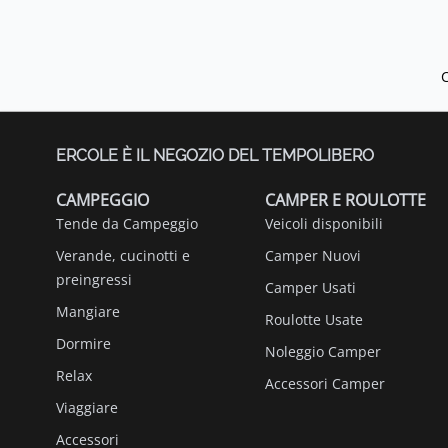
ERCOLE È IL NEGOZIO DEL TEMPOLIBERO
CAMPEGGIO
CAMPER E ROULOTTE
Tende da Campeggio
Veicoli disponibili
Verande, cucinotti e
Camper Nuovi
preingressi
Camper Usati
Mangiare
Roulotte Usate
Dormire
Noleggio Camper
Relax
Accessori Camper
Viaggiare
Accessori