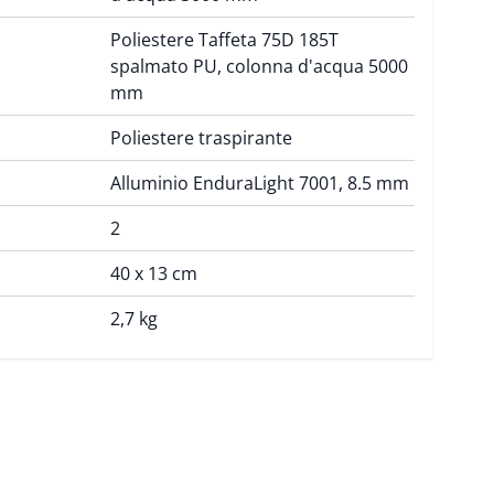
Poliestere Taffeta 75D 185T
spalmato PU, colonna d'acqua 5000
mm
Poliestere traspirante
Alluminio EnduraLight 7001, 8.5 mm
2
40 x 13 cm
2,7 kg