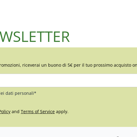
NEWSLETTER
romozioni, riceverai un buono di 5€ per il tuo prossimo acquisto on
iei dati personali*
Policy
and
Terms of Service
apply.