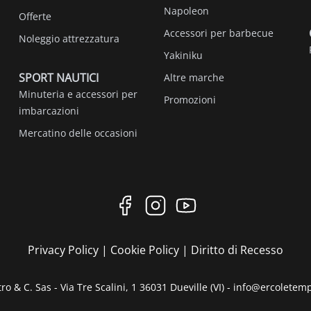
Napoleon
Offerte
Accessori per barbecue
Noleggio attrezzatura
Yakiniku
SPORT NAUTICI
Altre marche
Minuteria e accessori per
Promozioni
imbarcazioni
Mercatino delle occasioni
Privacy Policy
|
Cookie Policy
|
Diritto di Recesso
ro & C. Sas - Via Tre Scalini, 1 36031 Dueville (VI) - info@ercoletem