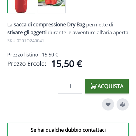
La
sacca di compressione Dry Bag
permette di
stivare gli oggetti
durante le avventure all'aria aperta
SKU 0201O240041
Prezzo listino :
15,50 €
15,50 €
Prezzo Ercole:
Quantità
ACQUISTA
Se hai qualche dubbio contattaci