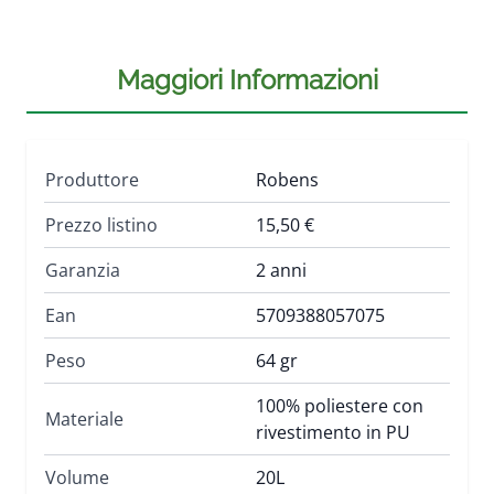
Maggiori Informazioni
Produttore
Robens
Prezzo listino
15,50 €
Garanzia
2 anni
Ean
5709388057075
Peso
64 gr
100% poliestere con
Materiale
rivestimento in PU
Volume
20L