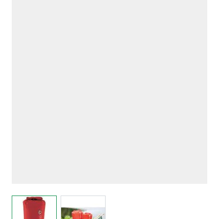
View larger image
View larger image