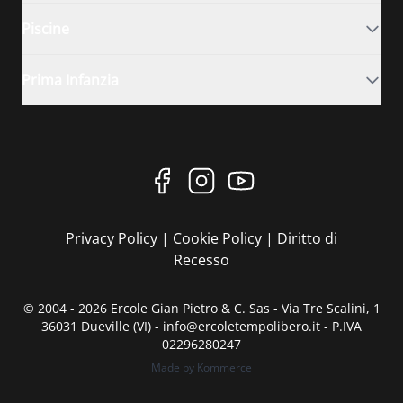
Piscine
Prima Infanzia
Privacy Policy
|
Cookie Policy
|
Diritto di
Recesso
© 2004 - 2026 Ercole Gian Pietro & C. Sas - Via Tre Scalini, 1
36031 Dueville (VI) - info@ercoletempolibero.it - P.IVA
02296280247
Made by Kommerce