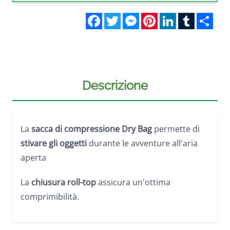
Facebook
Twitter
Messenger
Pinterest
LinkedIn
Tumblr
Sha
Descrizione
La
sacca di compressione Dry Bag
permette di
stivare gli oggetti
durante le avventure all'aria
aperta
La
chiusura roll-top
assicura un'ottima
comprimibilità.