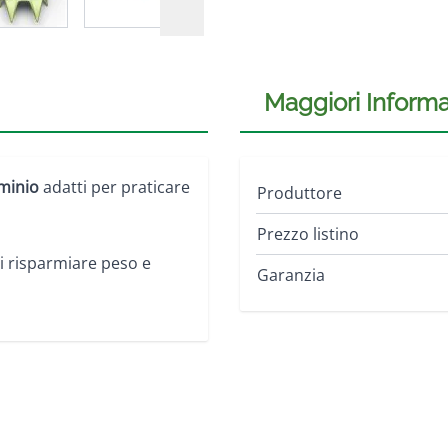
Maggiori Informa
uminio
adatti per praticare
Produttore
Prezzo listino
 risparmiare peso e
Garanzia