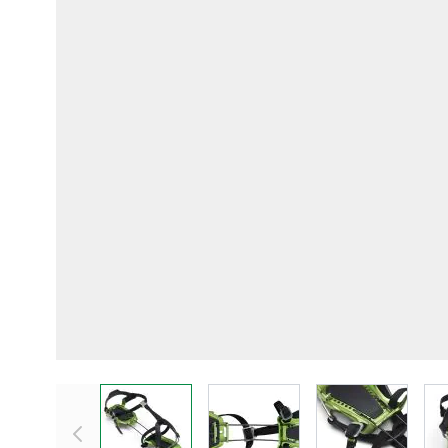
View larger image
View larger image
View larger