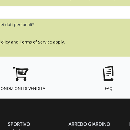
iei dati personali*
Policy
and
Terms of Service
apply.
CONDIZIONI DI VENDITA
FAQ
SPORTIVO
ARREDO GIARDINO