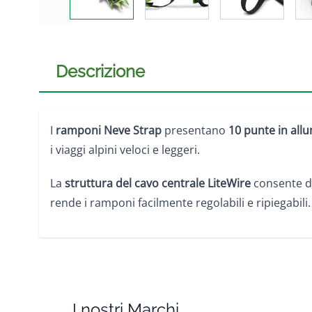
Descrizione
I
ramponi Neve Strap
presentano
10 punte in all
i viaggi alpini veloci e leggeri
.
La
struttura del cavo centrale LiteWire
consente di
rende i ramponi facilmente regolabili e ripiegabili.
I nostri Marchi