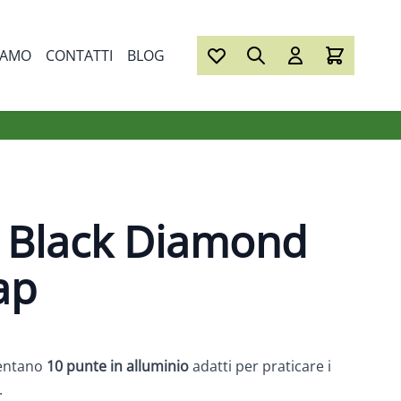
IAMO
CONTATTI
BLOG
 Black Diamond
ap
entano
10 punte in alluminio
adatti per praticare i
.