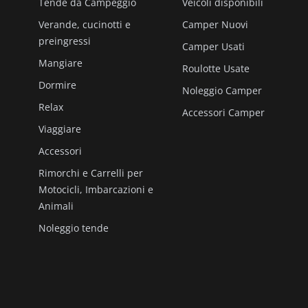
Tende da Campeggio
Veicoli disponibili
Verande, cucinotti e
Camper Nuovi
preingressi
Camper Usati
Mangiare
Roulotte Usate
Dormire
Noleggio Camper
Relax
Accessori Camper
Viaggiare
Accessori
Rimorchi e Carrelli per
Motocicli, Imbarcazioni e
Animali
Noleggio tende