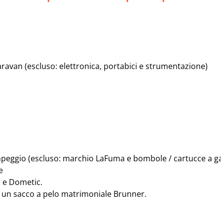
avan (escluso: elettronica, portabici e strumentazione)
ampeggio (escluso: marchio LaFuma e bombole / cartucce a g
e
r e Dometic.
un sacco a pelo matrimoniale Brunner.