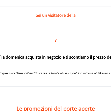
Sei un visitatore della
?
 a domenica acquista in negozio e ti scontiamo il prezzo del
ngresso di “Tempolibero” in cassa, a fronte di uno scontrino minima di 50 euro a bigl
Le promozioni del porte aperte