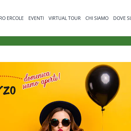
RO ERCOLE
EVENTI
VIRTUAL TOUR
CHI SIAMO
DOVE S
bmenu for Prodotti