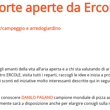
orte aperte da Erco
r/campeggio e arredogiardino
 amanti della vita all’aria aperta e a chi sta valutando di a
ro ERCOLE, visita tutti i reparti, raccogli le idee e inizia 
i sconti ed iniziative molto interessanti descritte qui in segu
 a conoscere
DANILO PAGANO
campione mondiale di pizza acr
ente sarà a disposizione anche per elargire consigli sulla no