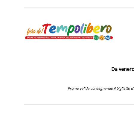
Da venerdì
Promo valida consegnando il biglietto d’i