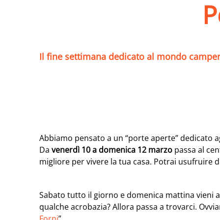
P
Il fine settimana dedicato al mondo campe
Abbiamo pensato a un “porte aperte” dedicato agli
Da
venerdì 10 a domenica 12 marzo
passa al cent
migliore per vivere la tua casa. Potrai usufruire d
Sabato tutto il giorno e domenica mattina vieni
qualche acrobazia? Allora passa a trovarci. Ovviam
Forni
”.