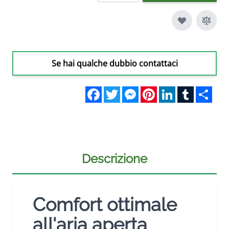
Se hai qualche dubbio contattaci
Facebook
Twitter
Messenger
Pinterest
LinkedIn
Tumblr
Sha
Descrizione
Comfort ottimale
all'aria aperta