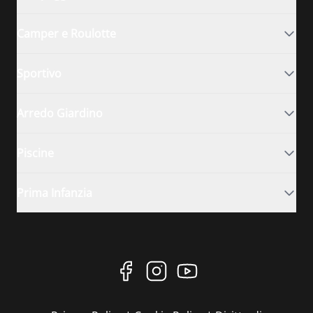
Camper e Roulotte
Sportivo
Arredo Giardino
Piscine
Prima Infanzia