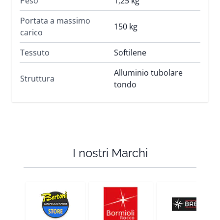
Peso
1,25 kg
Portata a massimo
150 kg
carico
Tessuto
Softilene
Alluminio tubolare
Struttura
tondo
I nostri Marchi