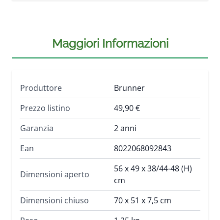
Maggiori Informazioni
Produttore
Brunner
Prezzo listino
49,90 €
Garanzia
2 anni
Ean
8022068092843
56 x 49 x 38/44-48 (H)
Dimensioni aperto
cm
Dimensioni chiuso
70 x 51 x 7,5 cm