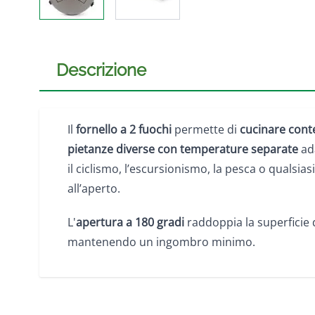
Descrizione
Il
fornello a 2 fuochi
permette di
cucinare con
pietanze diverse con temperature separate
ada
il ciclismo, l’escursionismo, la pesca o qualsiasi 
all’aperto.
L'
apertura a 180 gradi
raddoppia la superficie 
mantenendo un ingombro minimo.