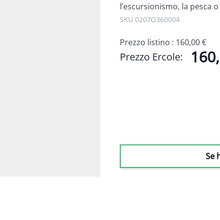
l’escursionismo, la pesca o q
SKU 0207O360004
Prezzo listino :
160,00 €
160,
Prezzo Ercole:
Se 