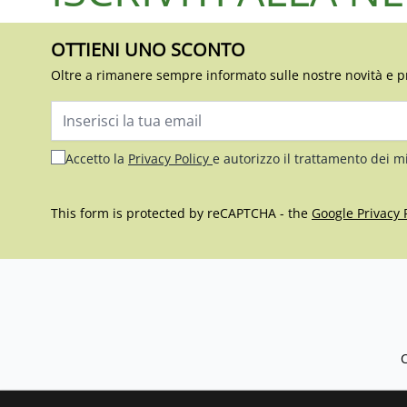
OTTIENI UNO SCONTO
Oltre a rimanere sempre informato sulle nostre novità e p
Indirizzo email
Accetto la
Privacy Policy
e autorizzo il trattamento dei m
This form is protected by reCAPTCHA - the
Google Privacy 