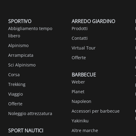
SPORTIVO
ARREDO GIARDINO
Abbigliamento tempo
Prodotti
libero
Contatti
Alpinismo
Virtual Tour
Arrampicata
Offerte
Sci Alpinismo
BARBECUE
Corsa
Weber
Trekking
Planet
Viaggio
Napoleon
Offerte
Accessori per barbecue
Noleggio attrezzatura
Yakiniku
SPORT NAUTICI
Altre marche