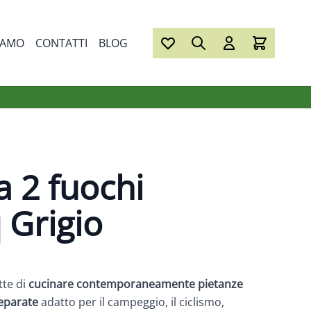
IAMO
CONTATTI
BLOG
a 2 fuochi
Grigio
te di
cucinare contemporaneamente pietanze
eparate
adatto per il campeggio, il ciclismo,