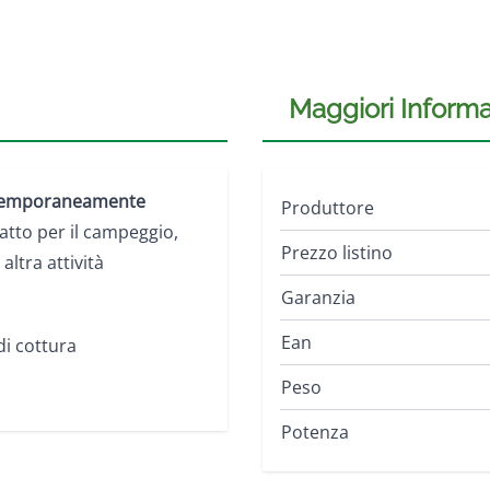
Maggiori Informa
temporaneamente
Produttore
tto per il campeggio,
Prezzo listino
altra attività
Garanzia
Ean
di cottura
Peso
Potenza