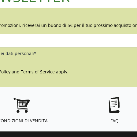
romozioni, riceverai un buono di 5€ per il tuo prossimo acquisto on
iei dati personali*
Policy
and
Terms of Service
apply.
CONDIZIONI DI VENDITA
FAQ