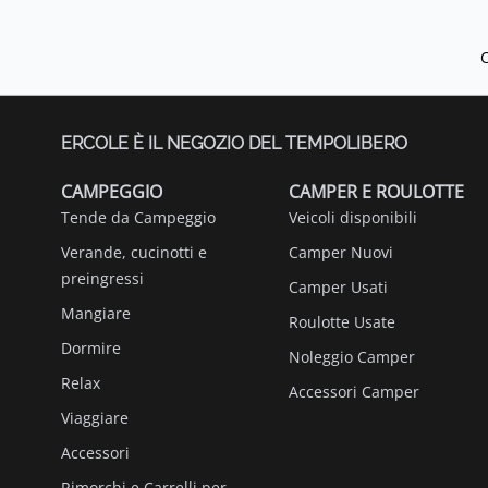
ERCOLE È IL NEGOZIO DEL TEMPOLIBERO
CAMPEGGIO
CAMPER E ROULOTTE
Tende da Campeggio
Veicoli disponibili
Verande, cucinotti e
Camper Nuovi
preingressi
Camper Usati
Mangiare
Roulotte Usate
Dormire
Noleggio Camper
Relax
Accessori Camper
Viaggiare
Accessori
Rimorchi e Carrelli per