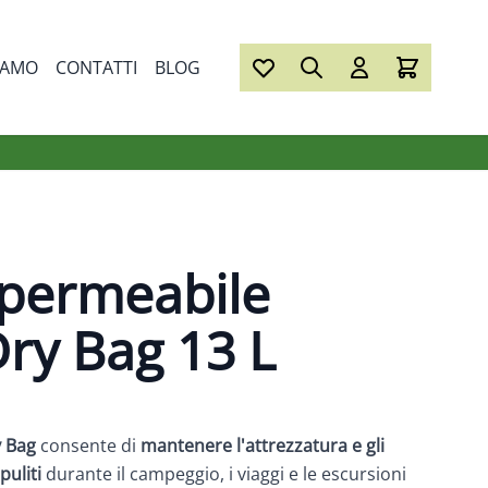
IAMO
CONTATTI
BLOG
permeabile
ry Bag 13 L
 Bag
consente di
mantenere l'attrezzatura e gli
puliti
durante il campeggio, i viaggi e le escursioni