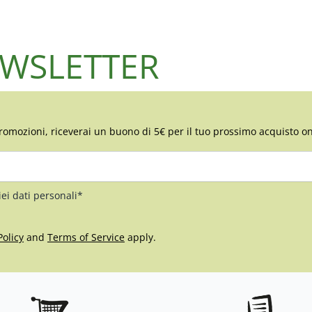
NEWSLETTER
romozioni, riceverai un buono di 5€ per il tuo prossimo acquisto on
iei dati personali*
Policy
and
Terms of Service
apply.