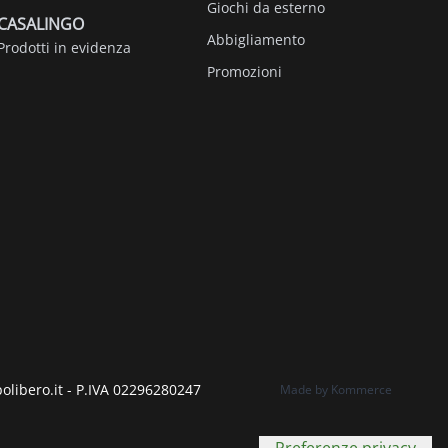
Giochi da esterno
CASALINGO
Abbigliamento
Prodotti in evidenza
Promozioni
polibero.it - P.IVA 02296280247
Made by Kommerce