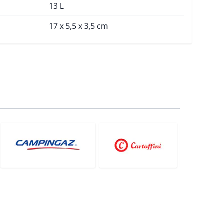
13 L
17 x 5,5 x 3,5 cm