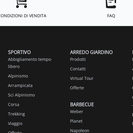
CONDIZIONI DI VENDITA
FAQ
SPORTIVO
ARREDO GIARDINO
Abbigliamento tempo
Prodotti
libero
Contatti
Alpinismo
Virtual Tour
Arrampicata
Offerte
Sci Alpinismo
BARBECUE
Corsa
Weber
Trekking
Planet
Viaggio
Napoleon
Offerte