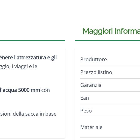
Maggiori Informa
nere l'attrezzatura e gli
Produttore
io, i viaggi e le
Prezzo listino
Garanzia
 d'acqua 5000 mm
con
Ean
Peso
sioni della sacca in base
Materiale