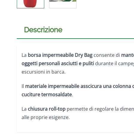
Descrizione
La
borsa impermeabile Dry Bag
consente di
mante
oggetti personali asciutti e puliti
durante il campegg
escursioni in barca.
Il
materiale impermeabile asscicura una colonna
cuciture termosaldate
.
La
chiusura roll-top
permette di regolare la dimen
alle proprie esigenze.