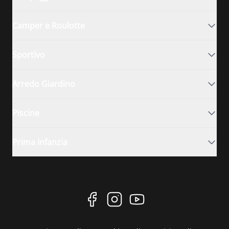
Camper e Roulotte
Sportivo
Arredo Giardino
Piscine
Prima Infanzia