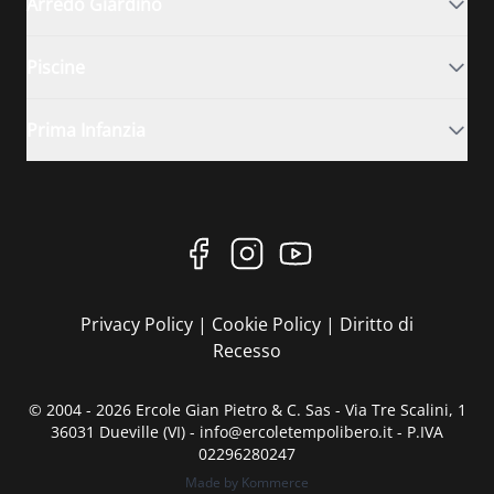
Arredo Giardino
Piscine
Prima Infanzia
Privacy Policy
|
Cookie Policy
|
Diritto di
Recesso
© 2004 - 2026 Ercole Gian Pietro & C. Sas - Via Tre Scalini, 1
36031 Dueville (VI) - info@ercoletempolibero.it - P.IVA
02296280247
Made by Kommerce