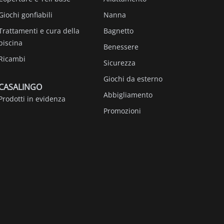
Giochi gonfiabili
Nanna
Trattamenti e cura della
Bagnetto
piscina
Benessere
Ricambi
Sicurezza
Giochi da esterno
CASALINGO
Abbigliamento
Prodotti in evidenza
Promozioni