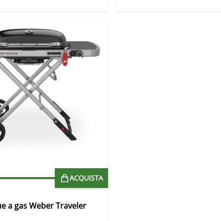
ACQUISTA
e a gas Weber Traveler