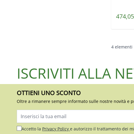
Prezzo s
474,05
4
elementi
ISCRIVITI ALLA 
OTTIENI UNO SCONTO
Oltre a rimanere sempre informato sulle nostre novità e p
Indirizzo email
Accetto la
Privacy Policy
e autorizzo il trattamento dei m