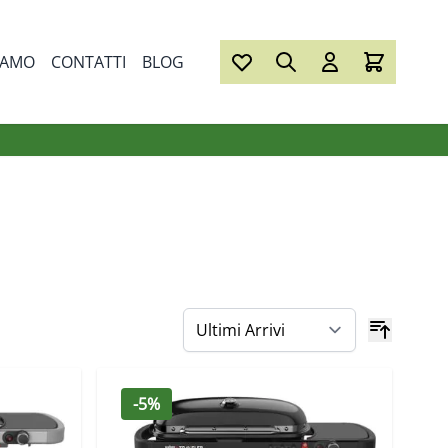
IAMO
CONTATTI
BLOG
-5%