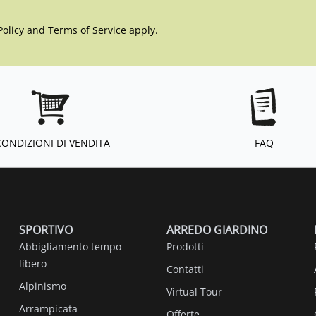
Policy
and
Terms of Service
apply.
CONDIZIONI DI VENDITA
FAQ
SPORTIVO
ARREDO GIARDINO
Abbigliamento tempo
Prodotti
libero
Contatti
Alpinismo
Virtual Tour
Arrampicata
Offerte