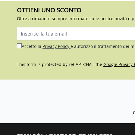
OTTIENI UNO SCONTO
Oltre a rimanere sempre informato sulle nostre novità e p
Indirizzo email
Accetto la
Privacy Policy
e autorizzo il trattamento dei m
This form is protected by reCAPTCHA - the
Google Privacy 