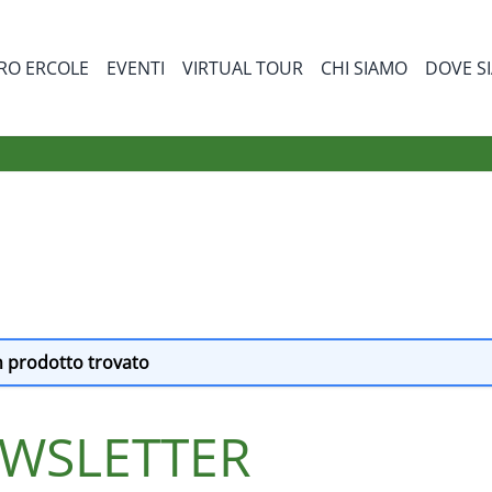
RO ERCOLE
EVENTI
VIRTUAL TOUR
CHI SIAMO
DOVE S
bmenu for Prodotti
 prodotto trovato
NEWSLETTER