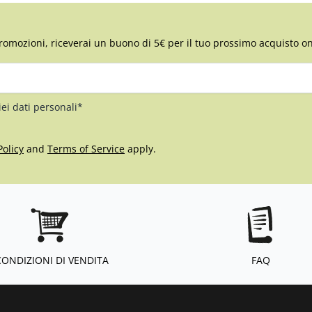
romozioni, riceverai un buono di 5€ per il tuo prossimo acquisto on
iei dati personali*
Policy
and
Terms of Service
apply.
CONDIZIONI DI VENDITA
FAQ