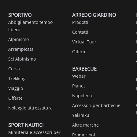
SPORTIVO
ARREDO GIARDINO
Abbigliamento tempo
Prodotti
libero
Contatti
Alpinismo
Virtual Tour
Arrampicata
Offerte
Sci Alpinismo
BARBECUE
Corsa
Weber
Trekking
Planet
Viaggio
Napoleon
Offerte
Accessori per barbecue
Noleggio attrezzatura
Yakiniku
SPORT NAUTICI
Altre marche
Minuteria e accessori per
Promozioni