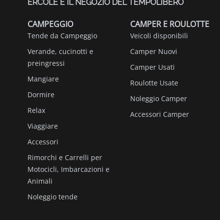
ERCOLE È IL NEGOZIO DEL TEMPOLIBERO
CAMPEGGIO
CAMPER E ROULOTTE
Tende da Campeggio
Veicoli disponibili
Verande, cucinotti e
Camper Nuovi
preingressi
Camper Usati
Mangiare
Roulotte Usate
Dormire
Noleggio Camper
Relax
Accessori Camper
Viaggiare
Accessori
Rimorchi e Carrelli per
Motocicli, Imbarcazioni e
Animali
Noleggio tende