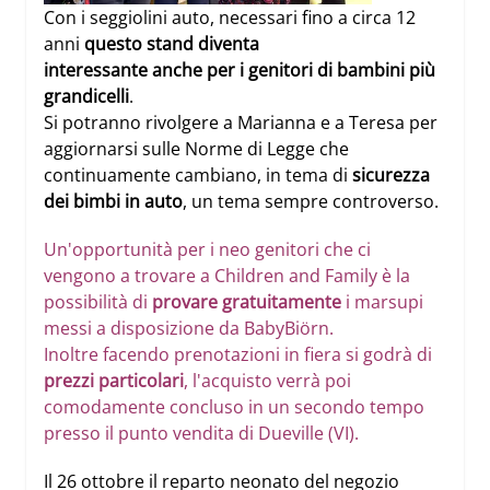
Con i seggiolini auto, necessari fino a circa 12
anni
questo stand diventa
interessante anche per i genitori di bambini più
grandicelli
.
Si potranno rivolgere a Marianna e a Teresa per
aggiornarsi sulle Norme di Legge che
continuamente cambiano, in tema di
sicurezza
dei bimbi in auto
, un tema sempre controverso.
Un'opportunità per i neo genitori che ci
vengono a trovare a Children and Family è la
possibilità di
provare gratuitamente
i marsupi
messi a disposizione da BabyBiörn.
Inoltre facendo prenotazioni in fiera si godrà di
prezzi particolari
, l'acquisto verrà poi
comodamente concluso in un secondo tempo
presso il punto vendita di Dueville (VI).
Il 26 ottobre il reparto neonato del negozio