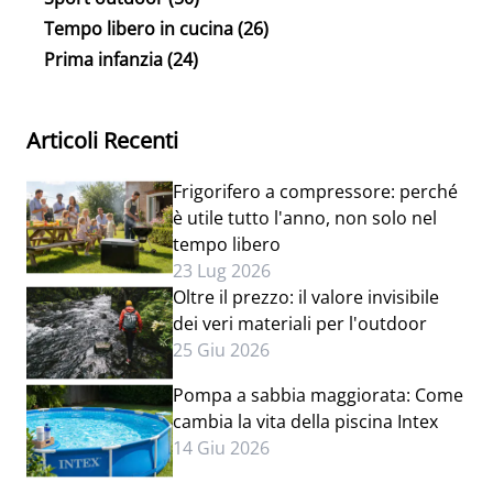
Tempo libero in cucina
(26)
Prima infanzia
(24)
Articoli Recenti
Frigorifero a compressore: perché
è utile tutto l'anno, non solo nel
tempo libero
23 Lug 2026
Oltre il prezzo: il valore invisibile
dei veri materiali per l'outdoor
25 Giu 2026
Pompa a sabbia maggiorata: Come
cambia la vita della piscina Intex
14 Giu 2026