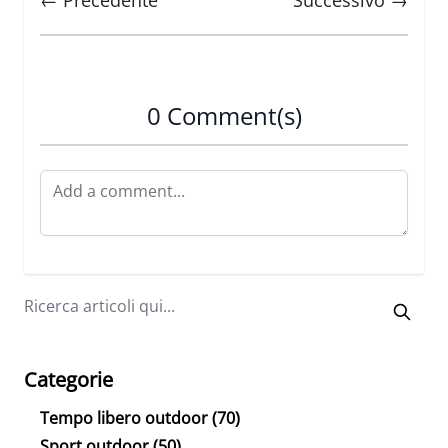
← Precedente
Successivo →
0 Comment(s)
Categorie
Tempo libero outdoor
(70)
Sport outdoor
(50)