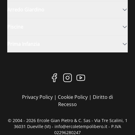
Arredo Giardino
Piscine
Prima Infanzia
Privacy Policy
|
Cookie Policy
|
Diritto di
Recesso
© 2004 - 2026 Ercole Gian Pietro & C. Sas - Via Tre Scalini, 1
36031 Dueville (VI) - info@ercoletempolibero.it - P.IVA
02296280247