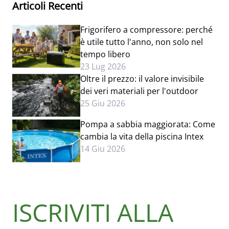
Articoli Recenti
Frigorifero a compressore: perché
è utile tutto l'anno, non solo nel
tempo libero
23 Lug 2026
Oltre il prezzo: il valore invisibile
dei veri materiali per l'outdoor
25 Giu 2026
Pompa a sabbia maggiorata: Come
cambia la vita della piscina Intex
14 Giu 2026
ISCRIVITI ALLA