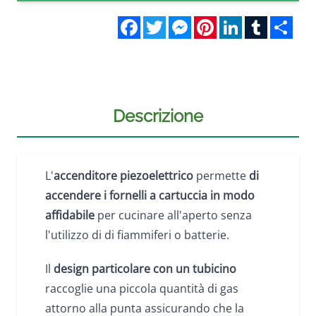
Facebook
Twitter
Messenger
Pinterest
LinkedIn
Tumblr
Sha
Descrizione
L'
accenditore piezoelettrico
permette
di
accendere i fornelli a cartuccia in modo
affidabile
per cucinare all'aperto senza
l'utilizzo di di fiammiferi o batterie.
Il
design particolare con un tubicino
raccoglie una piccola quantità di gas
attorno alla punta assicurando che la