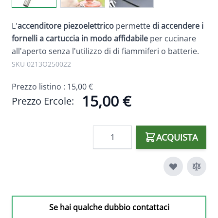
L'
accenditore piezoelettrico
permette
di accendere i
fornelli a cartuccia in modo affidabile
per cucinare
all'aperto senza l'utilizzo di di fiammiferi o batterie.
SKU 0213O250022
Prezzo listino :
15,00 €
15,00 €
Prezzo Ercole:
Quantità
ACQUISTA
Se hai qualche dubbio contattaci