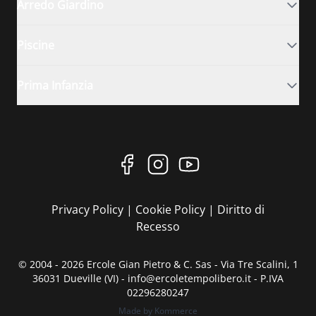
Arredo Giardino
Piscine
Prima Infanzia
Privacy Policy
|
Cookie Policy
|
Diritto di
Recesso
© 2004 - 2026 Ercole Gian Pietro & C. Sas - Via Tre Scalini, 1
36031 Dueville (VI) - info@ercoletempolibero.it - P.IVA
02296280247
Made by Kommerce