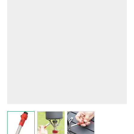
View larger image
View larger image
View larger image