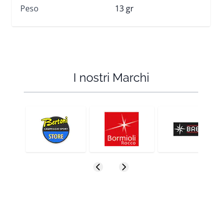
Peso
13 gr
I nostri Marchi