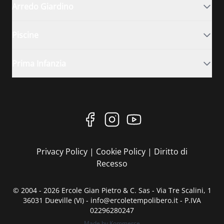
Arredo Giardino
Piscine
Prima Infanzia
Privacy Policy
|
Cookie Policy
|
Diritto di
Recesso
© 2004 - 2026 Ercole Gian Pietro & C. Sas - Via Tre Scalini, 1
36031 Dueville (VI) - info@ercoletempolibero.it - P.IVA
02296280247
Made by Kommerce