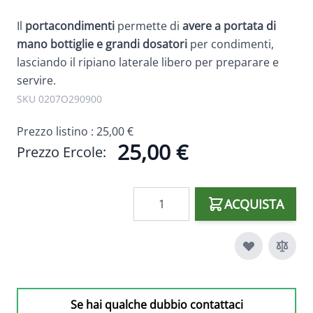
Il
portacondimenti
permette di
avere a portata di
mano bottiglie e grandi dosatori
per condimenti,
lasciando il ripiano laterale libero per preparare e
servire.
SKU 0207O290900
Prezzo listino :
25,00 €
25,00 €
Prezzo Ercole:
Quantità
ACQUISTA
Se hai qualche dubbio contattaci