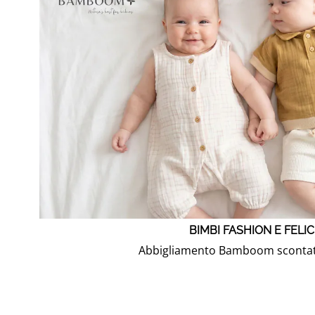
BIMBI FASHION E FELIC
Abbigliamento Bamboom scontat