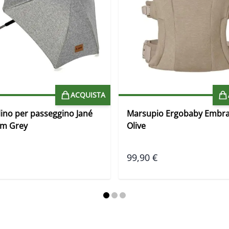
ACQUISTA
ino per passeggino Jané
Marsupio Ergobaby Embra
im Grey
Olive
99,90 €