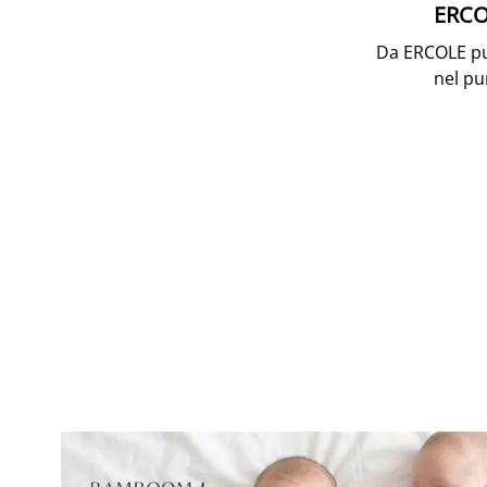
ERCOL
Da ERCOLE puoi
nel pu