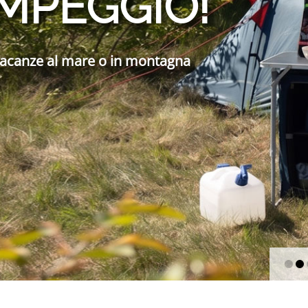
MPEGGIO!
vacanze al mare o in montagna