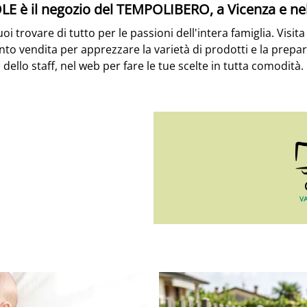
E è il negozio del TEMPOLIBERO, a Vicenza e n
 trovare di tutto per le passioni dell'intera famiglia. Visita 
nto vendita per apprezzare la varietà di prodotti e la prepa
dello staff, nel web per fare le tue scelte in tutta comodità.
VA