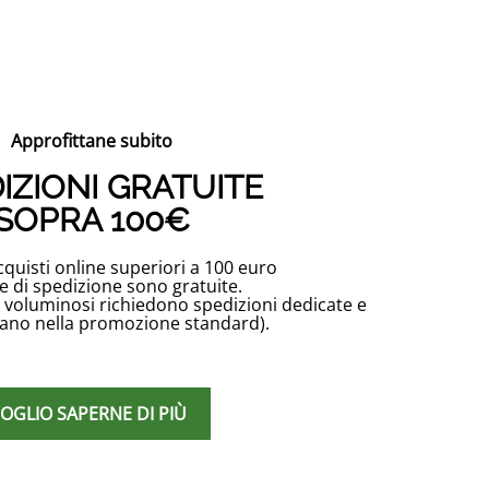
Approfittane subito
IZIONI GRATUITE
SOPRA 100€
acquisti online superiori a 100 euro
e di spedizione sono gratuite.
o voluminosi richiedono spedizioni dedicate e
rano nella promozione standard).
OGLIO SAPERNE DI PIÙ