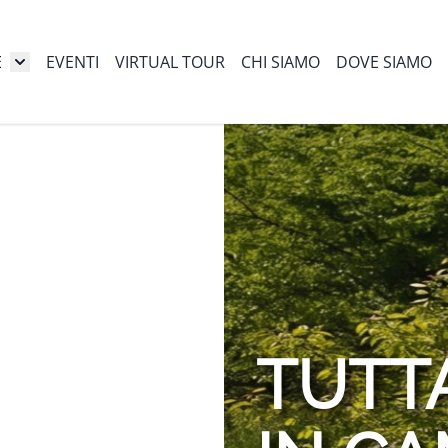
E
EVENTI
VIRTUAL TOUR
CHI SIAMO
DOVE SIAMO
Toggle submenu for I nostri store
TUTTA
R