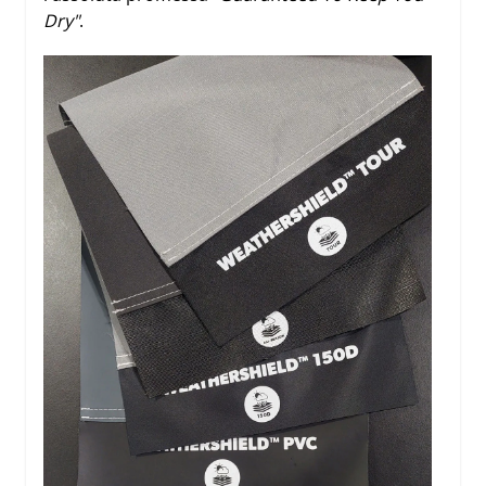
Dry"
.