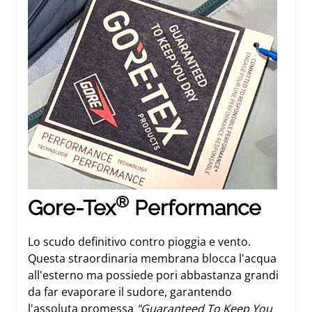
®
Gore-Tex
Performance
Lo scudo definitivo contro pioggia e vento.
Questa straordinaria membrana blocca l'acqua
all'esterno ma possiede pori abbastanza grandi
da far evaporare il sudore, garantendo
l'assoluta promessa
"Guaranteed To Keep You