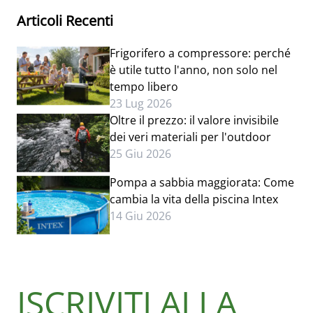
Articoli Recenti
Frigorifero a compressore: perché
è utile tutto l'anno, non solo nel
tempo libero
23 Lug 2026
Oltre il prezzo: il valore invisibile
dei veri materiali per l'outdoor
25 Giu 2026
Pompa a sabbia maggiorata: Come
cambia la vita della piscina Intex
14 Giu 2026
ISCRIVITI ALLA