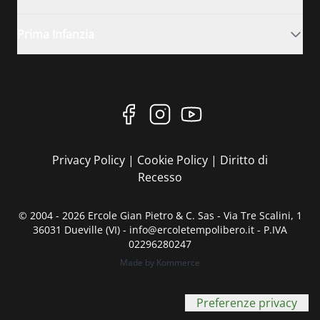
Prima Infanzia
Privacy Policy
|
Cookie Policy
|
Diritto di
Recesso
© 2004 - 2026 Ercole Gian Pietro & C. Sas - Via Tre Scalini, 1
36031 Dueville (VI) - info@ercoletempolibero.it - P.IVA
02296280247
Made by Kommerce