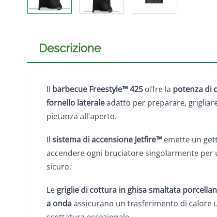
Descrizione
Il
barbecue Freestyle™ 425
offre la
potenza di q
fornello laterale
adatto per preparare, grigliare
pietanza all'aperto.
Il
sistema di accensione Jetfire™
emette un gett
accendere ogni bruciatore singolarmente per 
sicuro.
Le
griglie di cottura in ghisa smaltata porcella
a onda
assicurano un trasferimento di calore 