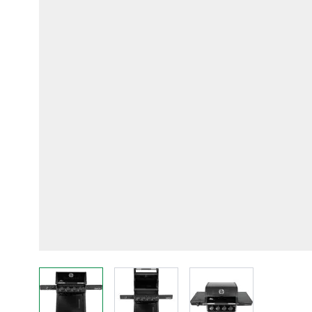
View larger image
View larger image
View larger imag