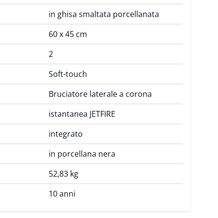
in ghisa smaltata porcellanata
60 x 45 cm
2
Soft-touch
Bruciatore laterale a corona
istantanea JETFIRE
integrato
in porcellana nera
52,83 kg
10 anni