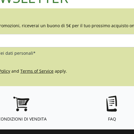
romozioni, riceverai un buono di 5€ per il tuo prossimo acquisto on
iei dati personali*
Policy
and
Terms of Service
apply.
CONDIZIONI DI VENDITA
FAQ