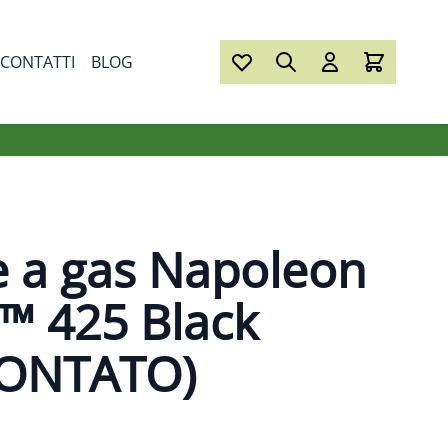
CONTATTI
BLOG
 a gas Napoleon
e™ 425 Black
ONTATO)