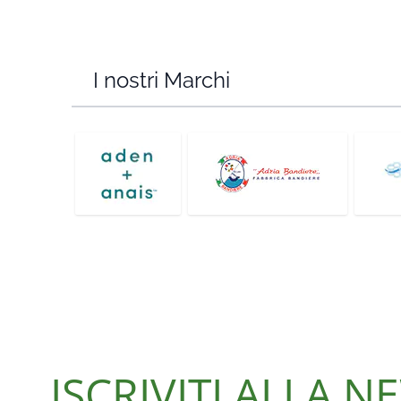
I nostri Marchi
ISCRIVITI ALLA 