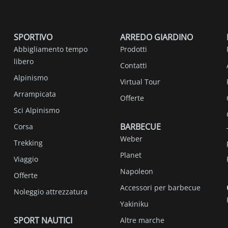
SPORTIVO
ARREDO GIARDINO
Abbigliamento tempo
Prodotti
libero
Contatti
Alpinismo
Virtual Tour
Arrampicata
Offerte
Sci Alpinismo
BARBECUE
Corsa
Weber
Trekking
Planet
Viaggio
Napoleon
Offerte
Accessori per barbecue
Noleggio attrezzatura
Yakiniku
SPORT NAUTICI
Altre marche