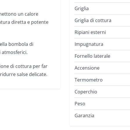
Griglia
ettono un calore
Griglia di cottura
tura diretta e potente
Ripiani esterni
ella bombola di
Impugnatura
 atmosferici.
Fornello laterale
one di cottura per far
Accensione
ridurre salse delicate.
Termometro
Coperchio
Peso
Garanzia