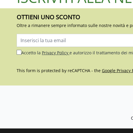
OTTIENI UNO SCONTO
Oltre a rimanere sempre informato sulle nostre novità e p
Indirizzo email
Accetto la
Privacy Policy
e autorizzo il trattamento dei m
This form is protected by reCAPTCHA - the
Google Privacy 