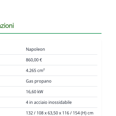
zioni
Napoleon
860,00 €
4.265 cm²
Gas propano
16,60 kW
4 in acciaio inossidabile
132 / 108 x 63,50 x 116 / 154 (H) cm