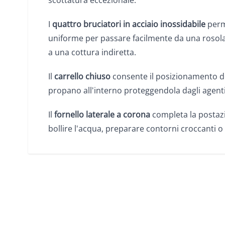
scottatura eccezionale.
I
quattro bruciatori in acciaio inossidabile
perm
uniforme per passare facilmente da una rosola
a una cottura indiretta.
Il
carrello chiuso
consente il posizionamento d
propano all'interno proteggendola dagli agenti
Il
fornello laterale a corona
completa la postazi
bollire l'acqua, preparare contorni croccanti o 