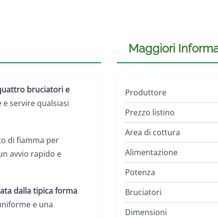
Maggiori Informa
uattro bruciatori e
Produttore
 e servire qualsiasi
Prezzo listino
Area di cottura
o di fiamma per
Alimentazione
un avvio rapido e
Potenza
nata dalla tipica forma
Bruciatori
uniforme e una
Dimensioni