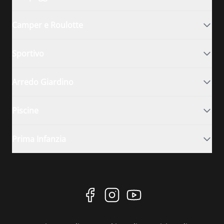
Camper e Roulotte
Sportivo
Arredo Giardino
Piscine
Prima Infanzia