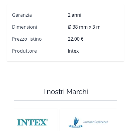
Garanzia
2 anni
Dimensioni
Ø 38 mm x 3 m
Prezzo listino
22,00 €
Produttore
Intex
I nostri Marchi