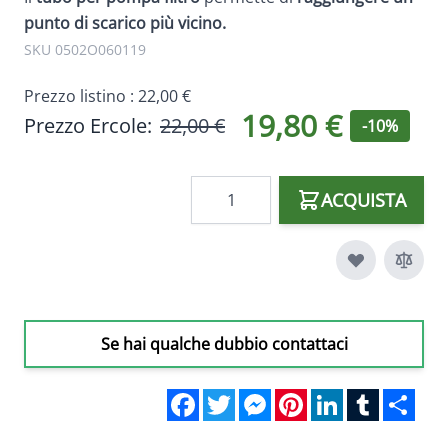
punto di scarico più vicino.
SKU 0502O060119
Prezzo listino :
22,00 €
19,80 €
Prezzo Ercole:
22,00 €
-10%
Quantità
ACQUISTA
Se hai qualche dubbio contattaci
Facebook
Twitter
Messenger
Pinterest
LinkedIn
Tumblr
Sha