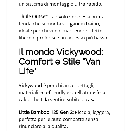
un sistema di montaggio ultra-rapido.
Thule Outset
:
La rivoluzione. È la prima
tenda che si monta sul
gancio traino
,
ideale per chi vuole mantenere il tetto
libero o preferisce un accesso più basso.
Il mondo Vickywood:
Comfort e Stile "Van
Life"
Vickywood è per chi ama i dettagli, i
materiali eco-friendly e quell'atmosfera
calda che ti fa sentire subito a casa.
Little Bamboo 125 Gen 2
:
Piccola, leggera,
perfetta per le auto compatte senza
rinunciare alla qualità.