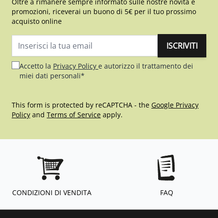
Oltre a rimanere sempre informato sulle nostre novità e
promozioni, riceverai un buono di 5€ per il tuo prossimo
acquisto online
ISCRIVITI
Indirizzo email
Accetto la
Privacy Policy
e autorizzo il trattamento dei
miei dati personali*
This form is protected by reCAPTCHA - the
Google Privacy
Policy
and
Terms of Service
apply.
CONDIZIONI DI VENDITA
FAQ