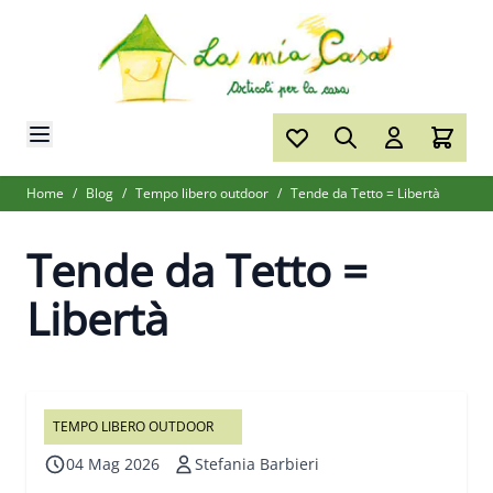
Salta al contenuto
Home
/
Blog
/
Tempo libero outdoor
/
Tende da Tetto = Libertà
Tende da Tetto =
Libertà
TEMPO LIBERO OUTDOOR
04 Mag 2026
Stefania Barbieri