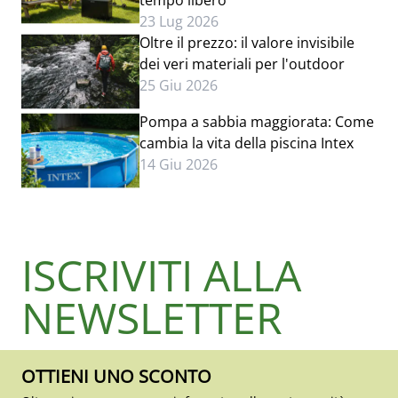
tempo libero
23 Lug 2026
Oltre il prezzo: il valore invisibile
dei veri materiali per l'outdoor
25 Giu 2026
Pompa a sabbia maggiorata: Come
cambia la vita della piscina Intex
14 Giu 2026
ISCRIVITI ALLA
NEWSLETTER
OTTIENI UNO SCONTO