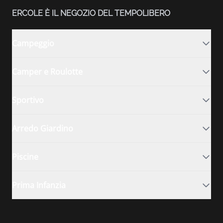
ERCOLE È IL NEGOZIO DEL TEMPOLIBERO
Campeggio
Camper e Roulotte
Sportivo
Arredo Giardino
Piscine
Prima Infanzia