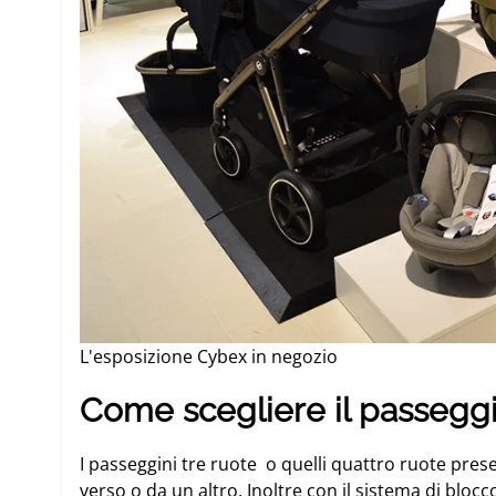
L'esposizione Cybex in negozio
Come scegliere il passeggi
I
passeggini tre ruote
o quelli
quattro ruote
prese
verso o da un altro. Inoltre con il sistema di bloc