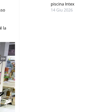
piscina Intex
sso
14 Giu 2026
é la