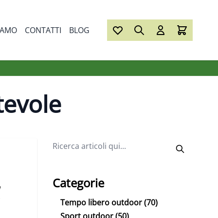
IAMO
CONTATTI
BLOG
tevole
Categorie
n
Tempo libero outdoor
(70)
Sport outdoor
(50)