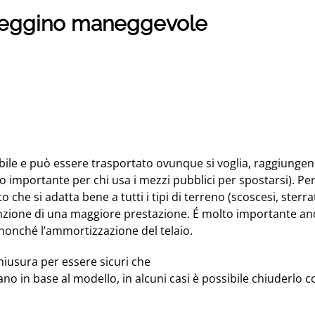
seggino maneggevole
ile e può essere trasportato ovunque si voglia, raggiungen
 importante per chi usa i mezzi pubblici per spostarsi). Pe
che si adatta bene a tutti i tipi di terreno (scoscesi, sterra
nzione di una maggiore prestazione. É molto importante an
e nonché l’ammortizzazione del telaio.
iusura per essere sicuri che
ano in base al modello, in alcuni casi è possibile chiuderlo 