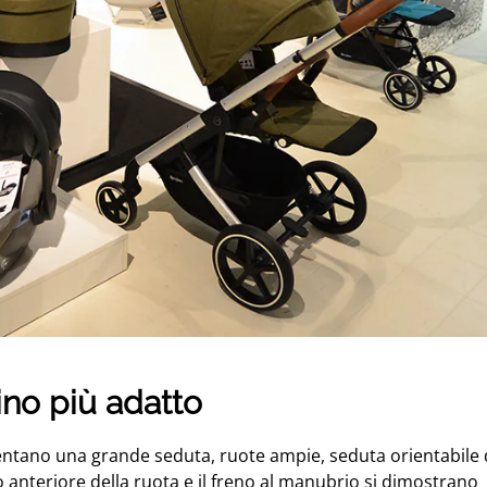
no più adatto
ntano una grande seduta, ruote ampie, seduta orientabile
co anteriore della ruota e il freno al manubrio si dimostrano