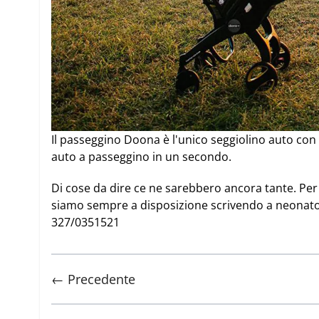
Il passeggino Doona è l'unico seggiolino auto con
auto a passeggino in un secondo.
Di cose da dire ce ne sarebbero ancora tante. Per
siamo sempre a disposizione scrivendo a
neonato
327/0351521
← Precedente