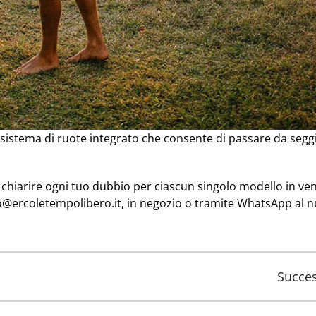
 sistema di ruote integrato che consente di passare da segg
 chiarire ogni tuo dubbio per ciascun singolo modello in ven
@ercoletempolibero.it
,
in negozio
o tramite WhatsApp al 
Succe