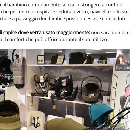
e il bambino comodamente senza costringere a continui
che permette di ospitare seduta, ovetto, navicella sullo ste
ortare a passeggio due bimbi e possono essere con sedute
indi capire dove verrà usato maggiormente:
non sarà quindi n
il comfort che può offrire durante il suo utilizzo.