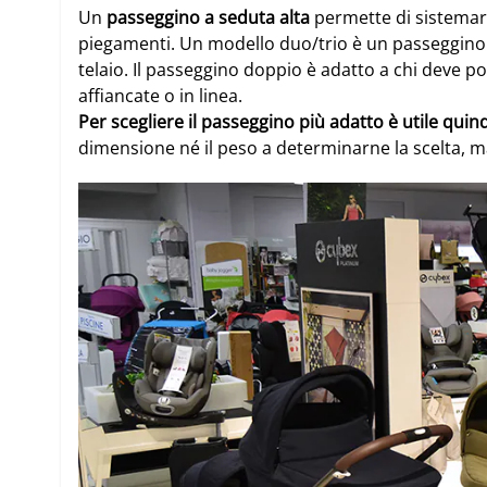
Un
passeggino a seduta alta
permette di sistemar
piegamenti. Un
modello duo/trio
è un passeggino 
telaio. Il
passeggino doppio
è adatto a chi deve p
affiancate o in linea.
Per scegliere il passeggino più adatto è utile qu
dimensione né il peso a determinarne la scelta, ma 