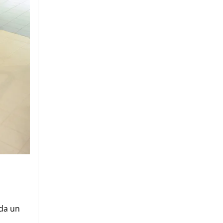
 da un