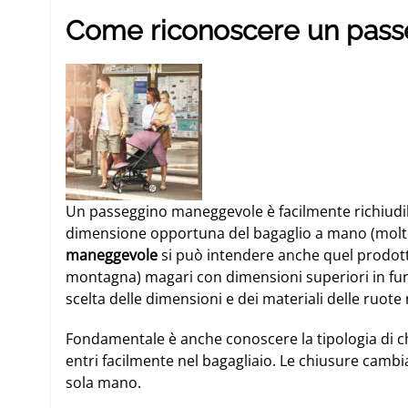
Come riconoscere un pas
Un
passeggino
maneggevole è facilmente richiudib
dimensione opportuna del
bagaglio a mano
(molto
maneggevole
si può intendere anche quel prodotto 
montagna) magari con dimensioni superiori in fu
scelta delle dimensioni e dei materiali delle ruot
Fondamentale è anche conoscere la tipologia di ch
entri facilmente nel bagagliaio. Le chiusure cambi
sola mano.