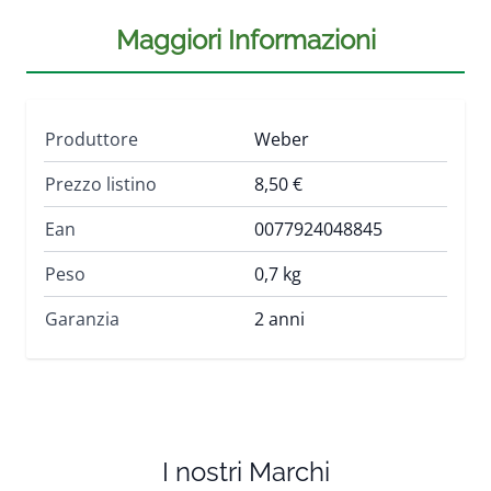
Maggiori Informazioni
Produttore
Weber
Prezzo listino
8,50 €
Ean
0077924048845
Peso
0,7 kg
Garanzia
2 anni
I nostri Marchi