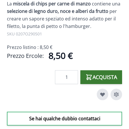
La
miscela di chips per carne di manzo
contiene una
selezione di legno duro, noce e alberi da frutto
per
creare un sapore speziato ed intenso adatto per il
filetto, la punta di petto o l'hamburger.
SKU 0207O290501
Prezzo listino :
8,50 €
8,50 €
Prezzo Ercole:
Quantità
ACQUISTA
Se hai qualche dubbio contattaci