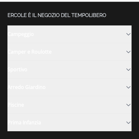
ERCOLE È IL NEGOZIO DEL TEMPOLIBERO
Campeggio
Camper e Roulotte
Sportivo
Arredo Giardino
Piscine
Prima Infanzia