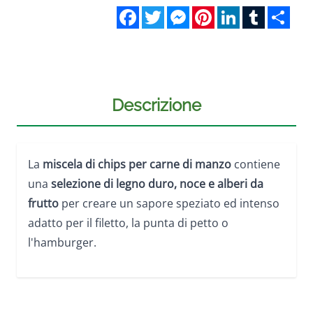
Facebook
Twitter
Messenger
Pinterest
LinkedIn
Tumblr
Sha
Descrizione
La
miscela di chips per carne di manzo
contiene
una
selezione di legno duro, noce e alberi da
frutto
per creare un sapore speziato ed intenso
adatto per il filetto, la punta di petto o
l'hamburger.