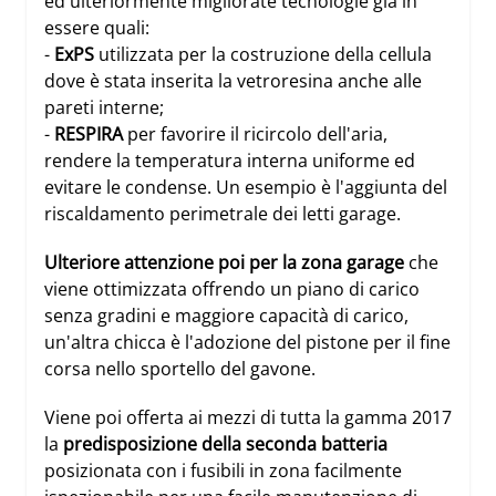
ed ulteriormente migliorate tecnologie già in
essere quali:
-
ExPS
utilizzata per la costruzione della cellula
dove è stata inserita la vetroresina anche alle
pareti interne;
-
RESPIRA
per favorire il ricircolo dell'aria,
rendere la temperatura interna uniforme ed
evitare le condense. Un esempio è l'aggiunta del
riscaldamento perimetrale dei letti garage.
Ulteriore attenzione poi per la zona garage
che
viene ottimizzata offrendo un piano di carico
senza gradini e maggiore capacità di carico,
un'altra chicca è l'adozione del pistone per il fine
corsa nello sportello del gavone.
Viene poi offerta ai mezzi di tutta la gamma 2017
la
predisposizione della seconda batteria
posizionata con i fusibili in zona facilmente