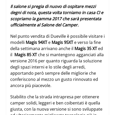
Il salone si pregia di nuovo di ospitare mezzi
degni di nota, questa volta torniamo in casa CI e
scopriamo la gamma 2017 che sarà presentata
ufficialmente al
Salone del Camper
.
Nel punto vendita di Dueville è possibile visitare i
modelli
Magis 94XT
e
Magis 95XT
e verso la fine
della settimana arrivano anche il
Magis 35 XT
ed
il
Magis 85 XT
che si mantengono agganciati alla
versione 2016 per quanto riguarda la soluzione
degli spazi interni e lo stile degli arredi,
apportando però sempre delle migliorie che
conferiscono al mezzo un gusto rinnovato ed
ancora più piacevole.
Stabilito che la strada intrapresa per ottenere
camper solidi, leggeri e ben coibentati è quella
giusta, con la nuova versione si sono sviluppate