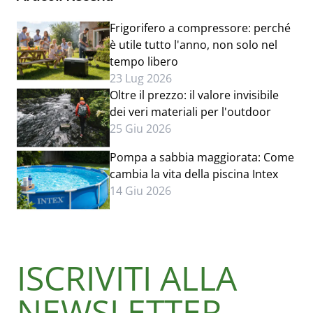
Frigorifero a compressore: perché
è utile tutto l'anno, non solo nel
tempo libero
23 Lug 2026
Oltre il prezzo: il valore invisibile
dei veri materiali per l'outdoor
25 Giu 2026
Pompa a sabbia maggiorata: Come
cambia la vita della piscina Intex
14 Giu 2026
ISCRIVITI ALLA
NEWSLETTER