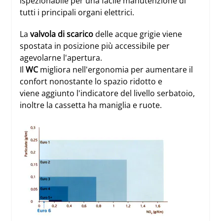
ispezionabile per una facile manutenzione di
tutti i principali organi elettrici.
La
valvola di scarico
delle acque grigie viene
spostata in posizione più accessibile per
agevolarne l'apertura.
Il
WC
migliora nell'ergonomia per aumentare il
confort nonostante lo spazio ridotto e
viene aggiunto l'indicatore del livello serbatoio,
inoltre la cassetta ha maniglia e ruote.