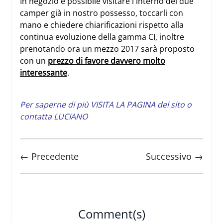
In negozio
è possibile visitare l'interno dei due
camper già in nostro possesso, toccarli con
mano e chiedere chiarificazioni rispetto alla
continua evoluzione della gamma CI, inoltre
prenotando ora un mezzo 2017 sarà proposto
con un
prezzo di favore davvero molto
interessante
.
Per saperne di più
VISITA LA PAGINA
del sito o
contatta
LUCIANO
← Precedente
Successivo →
Comment(s)