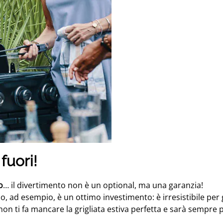
fuori!
o
… il divertimento non è un optional, ma una garanzia!
 ad esempio, è un ottimo investimento: è irresistibile per g
 non ti fa mancare la grigliata estiva perfetta e sarà sempre