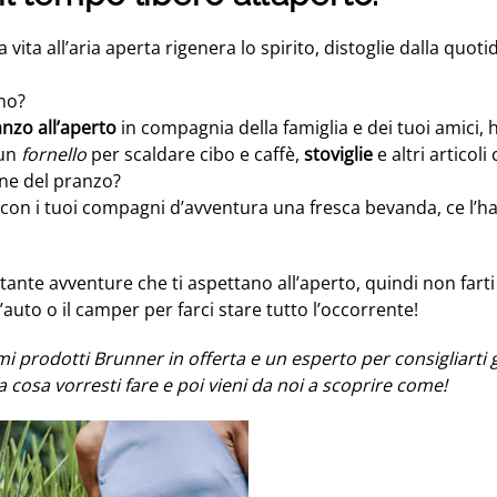
a vita all’aria aperta rigenera lo spirito, distoglie dalla quotid
no?
nzo all’aperto
in compagnia della famiglia e dei tuoi amici, 
 un
fornello
per scaldare cibo e caffè,
stoviglie
e altri articoli
one del pranzo?
 con i tuoi compagni d’avventura una fresca bevanda, ce l’hai
tante avventure che ti aspettano all’aperto, quindi non farti
’auto o il camper per farci stare tutto l’occorrente!
i prodotti Brunner in offerta e un esperto per consigliarti g
a cosa vorresti fare e poi vieni da noi a scoprire come!