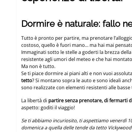
Dormire è naturale: fallo ne
Tutto è pronto per partire, ma prenotare l’alloggi
costoso, quello è fuori mano… ma hai mai pensato
Immaginati sotto le stelle a goderti la brezza dell
resistente agli umori del meteo e che hai montato 
Ma non è tutto.
Se ti piace dormire ai piani alti e non vuoi assolut
tetto
? Si montano sopra le auto e sono ideali anch
sono realizzate con elementi resistenti alle bass
La libertà di
partire senza prenotare, di fermarti 
aspetto: goditi il viaggio!
Se ti abbiamo incuriosito, ti aspettiamo venerdì 
domenica a quella delle tende da tetto Vickywood