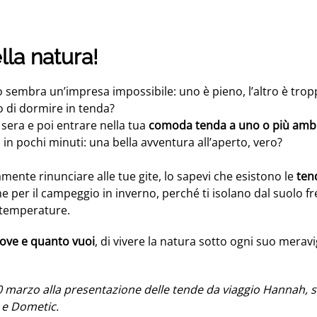
lla natura!
o sembra un’impresa impossibile: uno è pieno, l’altro è tro
 di dormire in tenda?
a sera e poi entrare nella tua
comoda tenda a uno o più ambi
in pochi minuti: una bella avventura all’aperto, vero?
amente rinunciare alle tue gite, lo sapevi che esistono le
ten
e per il campeggio in inverno, perché ti isolano dal suolo f
e temperature.
dove e quanto vuoi
, di vivere la natura sotto ogni suo meravi
10 marzo alla presentazione delle tende da viaggio Hannah, 
 e Dometic.