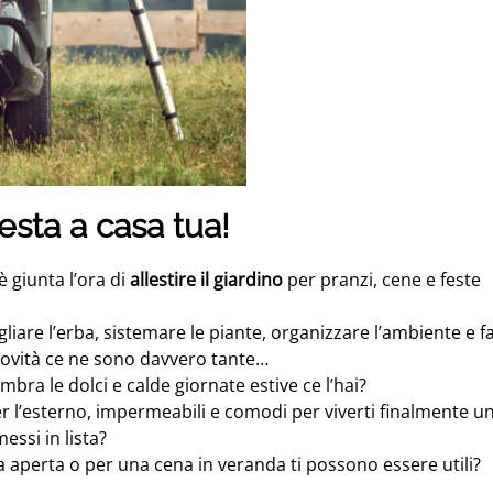
festa a casa tua!
è giunta l’ora di
allestire il giardino
per pranzi, cene e feste
liare l’erba, sistemare le piante, organizzare l’ambiente e f
 novità ce ne sono davvero tante…
ombra le dolci e calde giornate estive ce l’hai?
l’esterno, impermeabili e comodi per viverti finalmente un
messi in lista?
ia aperta o per una cena in veranda ti possono essere utili?