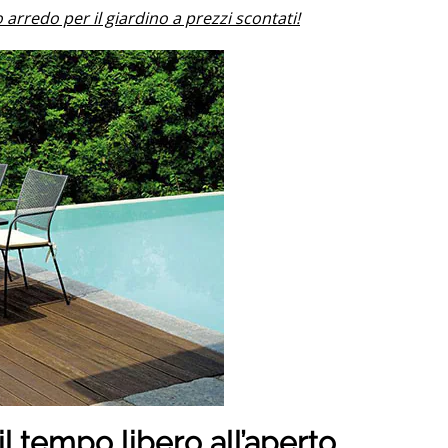
o arredo per il giardino a prezzi scontati!
l tempo libero all’aperto.