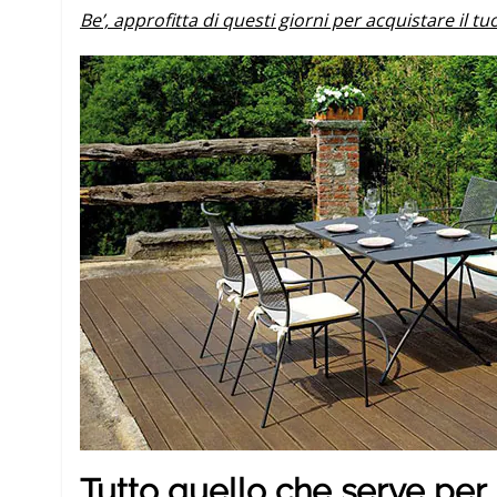
Be’, approfitta di questi giorni per acquistare il tu
Tutto quello che serve per i