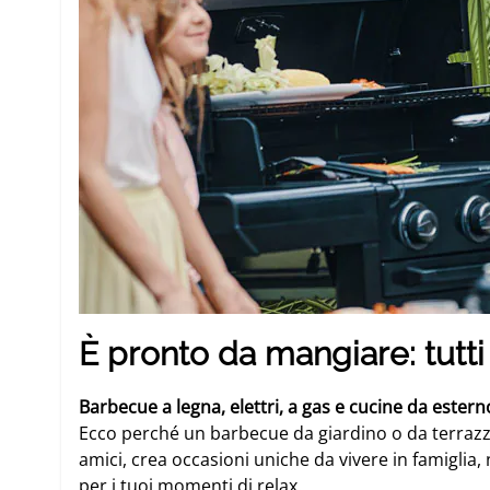
È pronto da mangiare: tutti 
Barbecue a legna, elettri, a gas e cucine da estern
Ecco perché un barbecue da giardino o da terrazzo,
amici, crea occasioni uniche da vivere in famiglia,
per i tuoi momenti di relax.