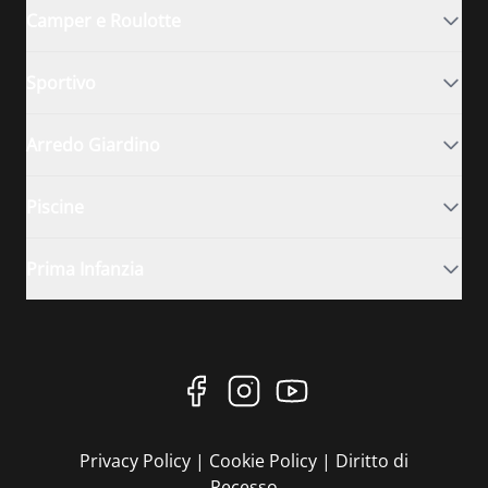
Camper e Roulotte
Sportivo
Arredo Giardino
Piscine
Prima Infanzia
Privacy Policy
|
Cookie Policy
|
Diritto di
Recesso