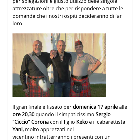
per spiegazioni e giusto utilizzo delle singole
attrezzature oltre che per rispondere a tutte le
domande che i nostri ospiti decideranno di far
loro.
Il gran finale è fissato per
domenica 17 aprile
alle
ore 20,30
quando il simpaticissimo
Sergio
“Ciccio” Corona
con il figlio
Keko
e il cabarettista
Yani,
molto apprezzati nel
vicentino intratterranno i presenti con un