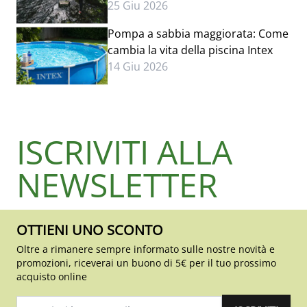
25 Giu 2026
Pompa a sabbia maggiorata: Come
cambia la vita della piscina Intex
14 Giu 2026
ISCRIVITI ALLA
NEWSLETTER
OTTIENI UNO SCONTO
Oltre a rimanere sempre informato sulle nostre novità e
promozioni, riceverai un buono di 5€ per il tuo prossimo
acquisto online