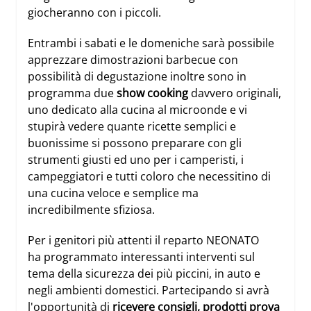
giocheranno con i piccoli.
Entrambi i sabati e le domeniche sarà possibile
apprezzare
dimostrazioni barbecue
con
possibilità di degustazione inoltre sono in
programma due
show cooking
davvero originali,
uno dedicato alla
cucina al microonde
e vi
stupirà vedere quante ricette semplici e
buonissime si possono preparare con gli
strumenti giusti ed uno per i camperisti, i
campeggiatori e tutti coloro che necessitino di
una
cucina veloce e semplice
ma
incredibilmente sfiziosa.
Per i genitori più attenti il reparto NEONATO
ha programmato interessanti
interventi sul
tema della
sicurezza
dei più piccini, in auto e
negli ambienti domestici. Partecipando si avrà
l'opportunità di
ricevere consigli, prodotti prova