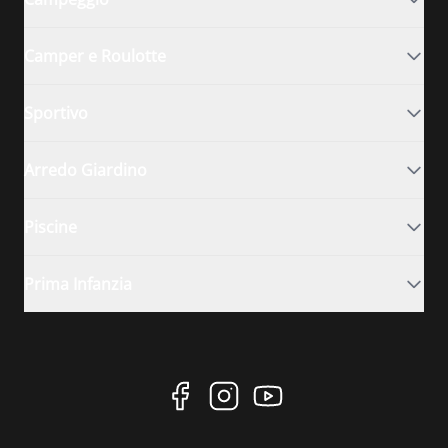
Camper e Roulotte
Sportivo
Arredo Giardino
Piscine
Prima Infanzia