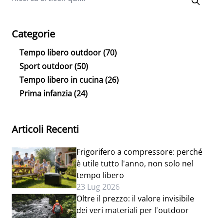
Categorie
Tempo libero outdoor
(70)
Sport outdoor
(50)
Tempo libero in cucina
(26)
Prima infanzia
(24)
Articoli Recenti
Frigorifero a compressore: perché
è utile tutto l'anno, non solo nel
tempo libero
23 Lug 2026
Oltre il prezzo: il valore invisibile
dei veri materiali per l'outdoor