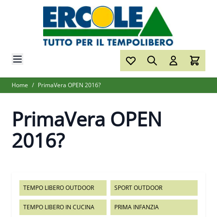
Salta al contenuto
Home
/
PrimaVera OPEN 2016?
PrimaVera OPEN
2016?
TEMPO LIBERO OUTDOOR
SPORT OUTDOOR
TEMPO LIBERO IN CUCINA
PRIMA INFANZIA