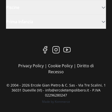
Piscine
Prima Infanzia
Privacy Policy
|
Cookie Policy
|
Diritto di
Recesso
© 2004 - 2026 Ercole Gian Pietro & C. Sas - Via Tre Scalini, 1
36031 Dueville (VI) - info@ercoletempolibero.it - P.IVA
02296280247
Made by Kommerce