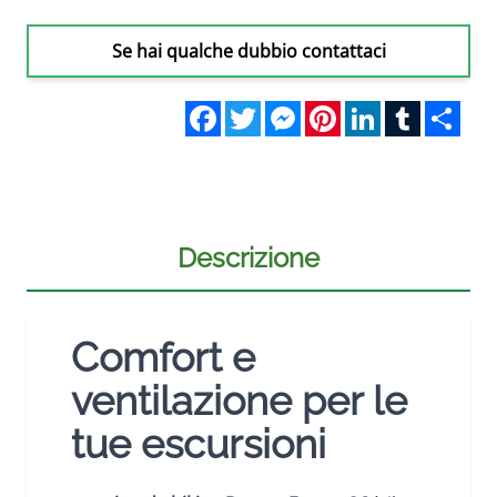
Se hai qualche dubbio contattaci
Facebook
Twitter
Messenger
Pinterest
LinkedIn
Tumblr
Sha
Descrizione
Comfort e
ventilazione per le
tue escursioni