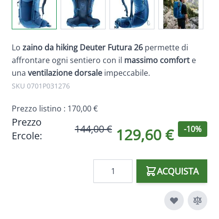
Lo
zaino da hiking
Deuter Futura 26
permette di
affrontare ogni sentiero con il
massimo comfort
e
una
ventilazione dorsale
impeccabile.
SKU 0701P031276
Prezzo listino :
170,00 €
Prezzo
144,00 €
-10%
129,60 €
Ercole:
Quantità
ACQUISTA