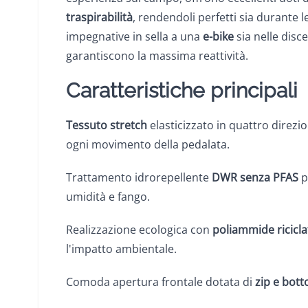
traspirabilità
, rendendoli perfetti sia durante le
impegnative in sella a una
e-bike
sia nelle disc
garantiscono la massima reattività.
Caratteristiche principali
Tessuto stretch
elasticizzato in quattro direz
ogni movimento della pedalata.
Trattamento idrorepellente
DWR senza PFAS
p
umidità e fango.
Realizzazione ecologica con
poliammide ricicla
l'impatto ambientale.
Comoda apertura frontale dotata di
zip e bott