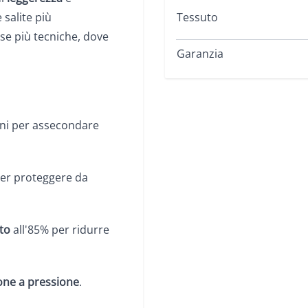
 salite più
Tessuto
ese più tecniche, dove
Garanzia
ioni per assecondare
er proteggere da
to
all'85% per ridurre
one a pressione
.