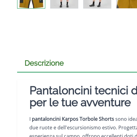
Descrizione
Pantaloncini tecnici 
per le tue avventure
I
pantaloncini Karpos
Torbole Shorts
sono ideal
due ruote e dell'escursionismo estivo. Progetta
esperienza sul campo, offrono eccellenti doti 