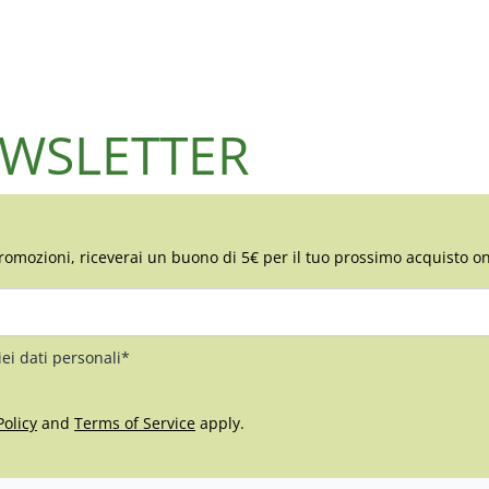
NEWSLETTER
romozioni, riceverai un buono di 5€ per il tuo prossimo acquisto on
iei dati personali*
Policy
and
Terms of Service
apply.