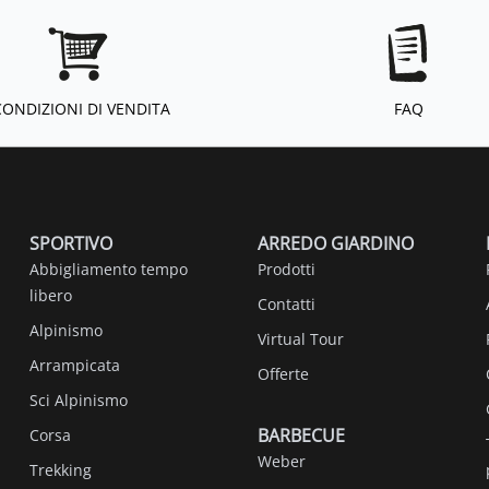
CONDIZIONI DI VENDITA
FAQ
SPORTIVO
ARREDO GIARDINO
Abbigliamento tempo
Prodotti
libero
Contatti
Alpinismo
Virtual Tour
Arrampicata
Offerte
Sci Alpinismo
BARBECUE
Corsa
Weber
Trekking