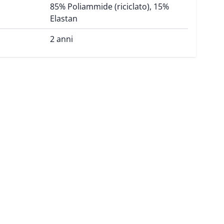
85% Poliammide (riciclato), 15%
Elastan
2 anni