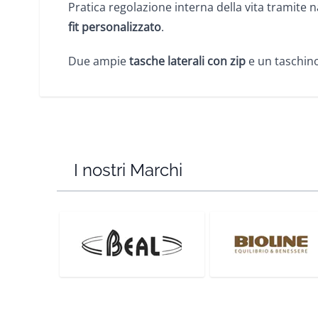
Pratica regolazione interna della vita tramite n
fit personalizzato
.
Due ampie
tasche laterali con zip
e un taschino
I nostri Marchi