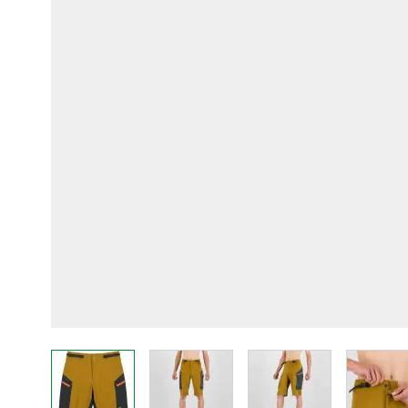
View larger image
View larger image
View larger imag
Vi