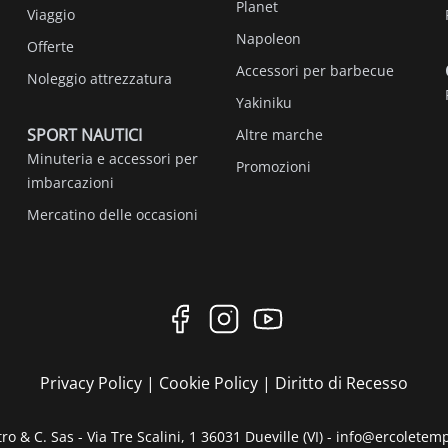
Planet
Viaggio
Napoleon
Offerte
Accessori per barbecue
Noleggio attrezzatura
Yakiniku
SPORT NAUTICI
Altre marche
Minuteria e accessori per
Promozioni
imbarcazioni
Mercatino delle occasioni
Privacy Policy
|
Cookie Policy
|
Diritto di Recesso
ro & C. Sas - Via Tre Scalini, 1 36031 Dueville (VI) - info@ercoletem