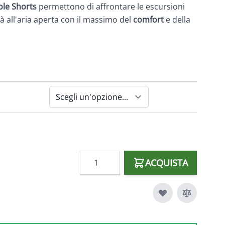
ole Shorts
permettono di affrontare le escursioni
ità all'aria aperta con il massimo del
comfort
e della
Quantità
ACQUISTA