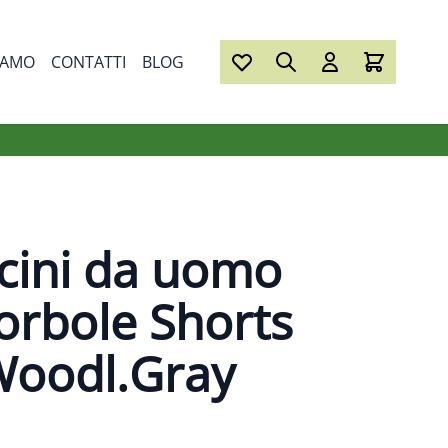
IAMO
CONTATTI
BLOG
cini da uomo
orbole Shorts
Woodl.Gray