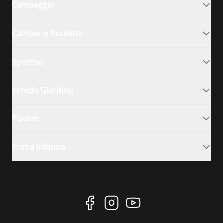
Campeggio
Camper e Roulotte
Sportivo
Arredo Giardino
Piscine
Prima Infanzia