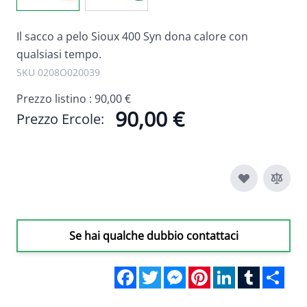
Il sacco a pelo Sioux 400 Syn dona calore con
qualsiasi tempo.
SKU 0208O020039
Prezzo listino :
90,00 €
90,00 €
Prezzo Ercole:
Se hai qualche dubbio contattaci
Facebook
Twitter
Messenger
Pinterest
LinkedIn
Tumblr
Sha