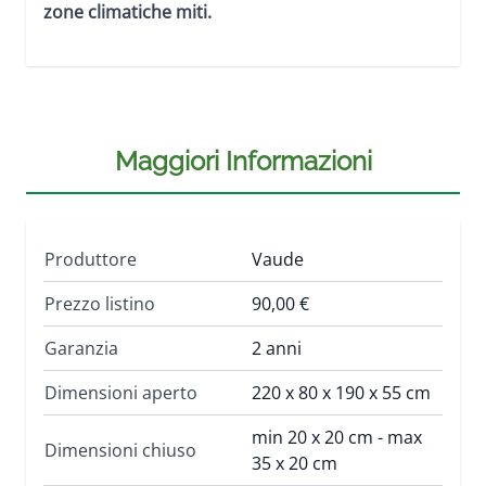
zone climatiche miti.
Maggiori Informazioni
Produttore
Vaude
Prezzo listino
90,00 €
Garanzia
2 anni
Dimensioni aperto
220 x 80 x 190 x 55 cm
min 20 x 20 cm - max
Dimensioni chiuso
35 x 20 cm