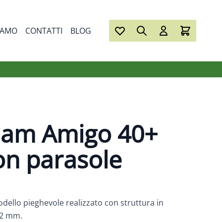
IAMO
CONTATTI
BLOG
Fiam Amigo 40+
on parasole
odello pieghevole realizzato con struttura in
22 mm.