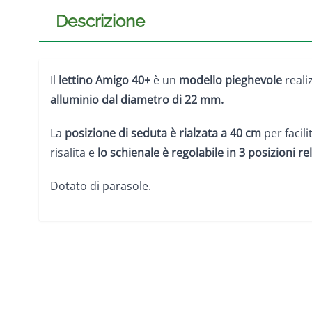
Descrizione
Il
lettino Amigo 40+
è un
modello pieghevole
reali
alluminio dal diametro di 22 mm.
La
posizione di seduta è rialzata a 40 cm
per facil
risalita e
lo schienale è regolabile in 3 posizioni
re
Dotato di parasole.