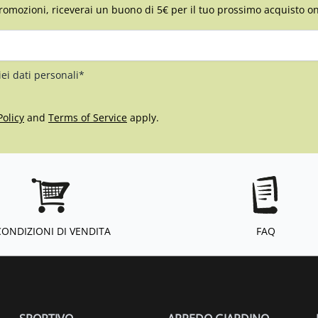
romozioni, riceverai un buono di 5€ per il tuo prossimo acquisto on
iei dati personali*
Policy
and
Terms of Service
apply.
CONDIZIONI DI VENDITA
FAQ