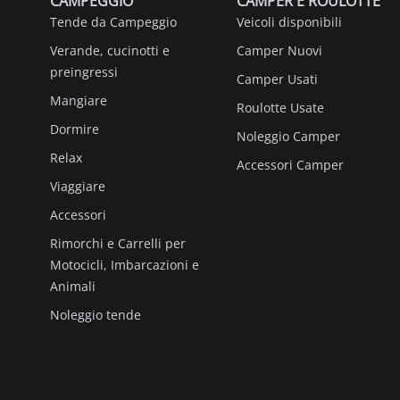
CAMPEGGIO
CAMPER E ROULOTTE
Tende da Campeggio
Veicoli disponibili
Verande, cucinotti e
Camper Nuovi
preingressi
Camper Usati
Mangiare
Roulotte Usate
Dormire
Noleggio Camper
Relax
Accessori Camper
Viaggiare
Accessori
Rimorchi e Carrelli per
Motocicli, Imbarcazioni e
Animali
Noleggio tende