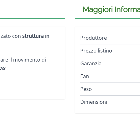
Maggiori Informa
zzato con
struttura in
Produttore
Prezzo listino
itare il movimento di
Garanzia
lax
.
Ean
Peso
Dimensioni