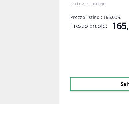
SKU 0203O050046
Prezzo listino :
165,00 €
165,
Prezzo Ercole:
Se 